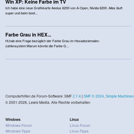
Win XP: Keine Farbe im TV
Ich habe eine neue Grafikkarte Aeolus 6200 von A-Open, Nivida 6200. Alles läuft
super und beim boot...
Farbe Grau in HEX...
Hi,hab eine Frage bezüglich der Farbe Grau im Hexadeziemalen-
zahlensystem:Warum könnte die Farbe G...
Computerhilfen.de Forum-Software: SMF
2.7.4
|
SMF © 2024
,
Simple Machines
© 2001-2026, Lewis Media. Alle Rechte vorbehalten
Windows
Linux
Windows-Forum
Linux-Forum
Windows-Tipps
Linux-Tipps