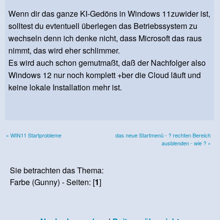
Wenn dir das ganze KI-Gedöns in Windows 11zuwider ist,
solltest du evtentuell überlegen das Betriebssystem zu
wechseln denn ich denke nicht, dass Microsoft das raus
nimmt, das wird eher schlimmer.
Es wird auch schon gemutmaßt, daß der Nachfolger also
Windows 12 nur noch komplett +ber die Cloud läuft und
keine lokale Installation mehr ist.
« WIN11 Startprobleme
das neue Startmenü - ? rechten Bereich
ausblenden - wie ? »
Sie betrachten das Thema:
Farbe (Gunny) - Seiten: [
1
]