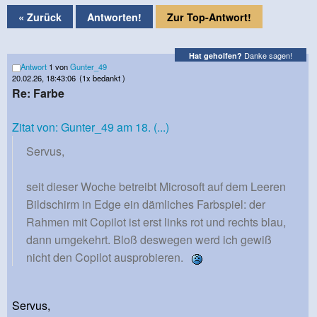
« Zurück
Antworten!
Zur Top-Antwort!
Danke sagen!
Hat geholfen?
Antwort
1 von
Gunter_49
20.02.26, 18:43:06
(1x bedankt )
Re: Farbe
Zitat von: Gunter_49 am 18. (...)
Servus,
seit dieser Woche betreibt Microsoft auf dem Leeren
Bildschirm in Edge ein dämliches Farbspiel: der
Rahmen mit Copilot ist erst links rot und rechts blau,
dann umgekehrt. Bloß deswegen werd ich gewiß
nicht den Copilot ausprobieren.
Servus,