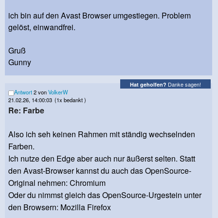
ich bin auf den Avast Browser umgestiegen. Problem
gelöst, einwandfrei.
Gruß
Gunny
Danke sagen!
Hat geholfen?
Antwort
2 von
VolkerW
21.02.26, 14:00:03
(1x bedankt )
Re: Farbe
Also ich seh keinen Rahmen mit ständig wechselnden
Farben.
Ich nutze den Edge aber auch nur äußerst selten. Statt
den Avast-Browser kannst du auch das OpenSource-
Original nehmen: Chromium
Oder du nimmst gleich das OpenSource-Urgestein unter
den Browsern: Mozilla Firefox