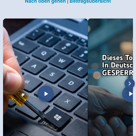
Nach oben gehen
|
Beitragsübersicht