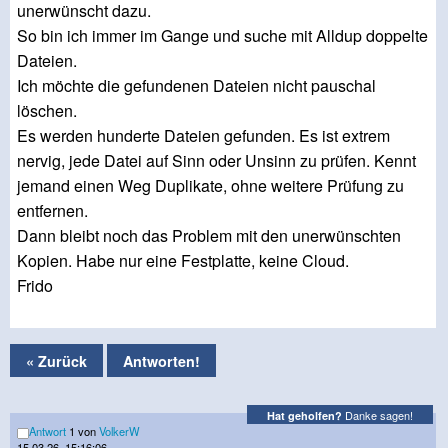
unerwünscht dazu.
So bin ich immer im Gange und suche mit Alldup doppelte
Dateien.
Ich möchte die gefundenen Dateien nicht pauschal
löschen.
Es werden hunderte Dateien gefunden. Es ist extrem
nervig, jede Datei auf Sinn oder Unsinn zu prüfen. Kennt
jemand einen Weg Duplikate, ohne weitere Prüfung zu
entfernen.
Dann bleibt noch das Problem mit den unerwünschten
Kopien. Habe nur eine Festplatte, keine Cloud.
Frido
« Zurück
Antworten!
Danke sagen!
Hat geholfen?
Antwort
1 von
VolkerW
15.03.26, 15:16:06