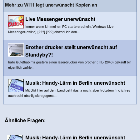
Mehr zu WI11 legt unerwünscht Kopien an
Live Messenger unerwünscht
Immer wenn ich meinen PC starte erscheint Windows Live
Messenger(offline) [???] [???] obwohl ich den...
Brother drucker stellt unerwünscht auf
Standyby?!
hallo leute!hab mir gestern einen laserdrucker von brother ( HL- 2040) gekauft bin
eigentlich zufrie...
Musik: Handy-Lärm in Berlin unerwünscht
Mit Bild Hier auf dem Land geht das ja noch, aber trotzdem find ich es
auch echt abartig sich gegens...
Ähnliche Fragen:
Musik: Handy-Lärm in Berlin unerwünscht