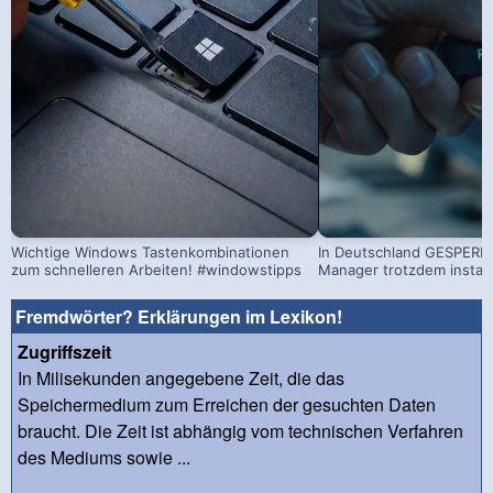
Wichtige Windows Tastenkombinationen
In Deutschland GESPERRT
zum schnelleren Arbeiten! #windowstipps
Manager trotzdem install
Fremdwörter? Erklärungen im Lexikon!
Zugriffszeit
In Milisekunden angegebene Zeit, die das
Speichermedium zum Erreichen der gesuchten Daten
braucht. Die Zeit ist abhängig vom technischen Verfahren
des Mediums sowie ...