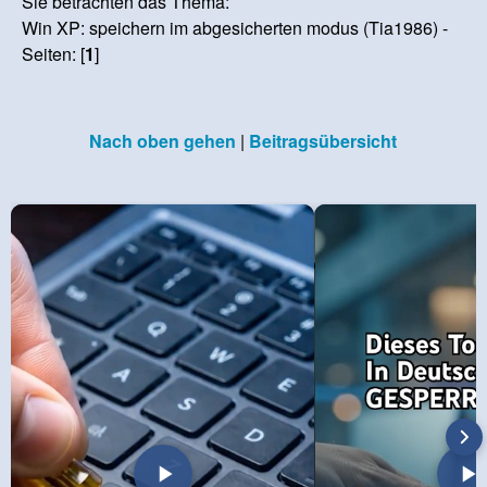
Sie betrachten das Thema:
Win XP: speichern im abgesicherten modus (Tia1986) -
Seiten: [
1
]
Nach oben gehen
|
Beitragsübersicht