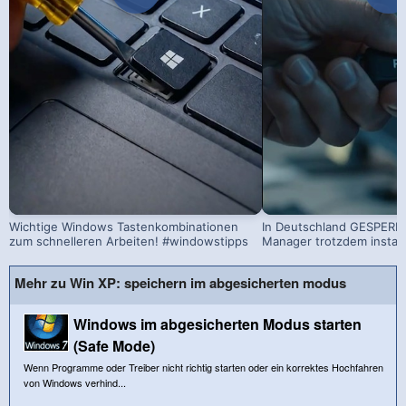
Wichtige Windows Tastenkombinationen
In Deutschland GESPERRT
zum schnelleren Arbeiten! #windowstipps
Manager trotzdem install
Mehr zu Win XP: speichern im abgesicherten modus
Windows im abgesicherten Modus starten
(Safe Mode)
Wenn Programme oder Treiber nicht richtig starten oder ein korrektes Hochfahren
von Windows verhind...