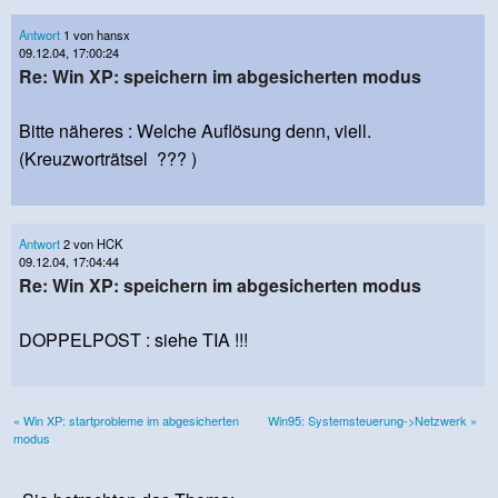
Antwort
1 von hansx
09.12.04, 17:00:24
Re: Win XP: speichern im abgesicherten modus
Bitte näheres : Welche Auflösung denn, viell.
(Kreuzworträtsel ??? )
Antwort
2 von HCK
09.12.04, 17:04:44
Re: Win XP: speichern im abgesicherten modus
DOPPELPOST : siehe TIA !!!
« Win XP: startprobleme im abgesicherten
Win95: Systemsteuerung->Netzwerk »
modus