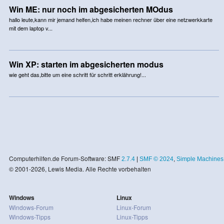
Win ME: nur noch im abgesicherten MOdus
hallo leute,kann mir jemand helfen,ich habe meinen rechner über eine netzwerkkarte
mit dem laptop v...
Win XP: starten im abgesicherten modus
wie geht das,bitte um eine schritt für schritt erklährung!...
Computerhilfen.de Forum-Software: SMF
2.7.4
|
SMF © 2024
,
Simple Machines
© 2001-2026, Lewis Media. Alle Rechte vorbehalten
Windows
Linux
Windows-Forum
Linux-Forum
Windows-Tipps
Linux-Tipps