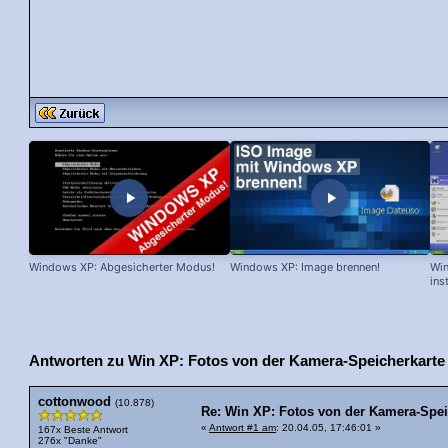
Windows XP: Abgesicherter Modus!
Windows XP: Image brennen!
Win
ins
Antworten zu Win XP: Fotos von der Kamera-Speicherkarte 
cottonwood
(10.878)
Re: Win XP: Fotos von der Kamera-Speic
«
Antwort #1 am
: 20.04.05, 17:46:01 »
167x Beste Antwort
276x "Danke"