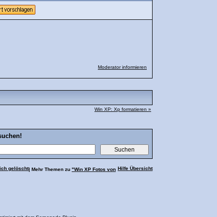
Moderator informieren
Win XP: Xp formatieren »
suchen!
ich gelöscht
Hilfe Übersicht
| Mehr Themen zu
"Win XP Fotos von