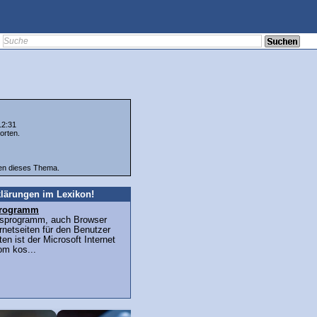
12:31
orten.
ten dieses Thema.
lärungen im Lexikon!
sprogramm
ffsprogramm, auch Browser
ernetseiten für den Benutzer
en ist der Microsoft Internet
om kos...