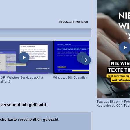
Moderator informieren
 XP: Welches Servicepack ist
Windows 98: Scandisk
Windows 98
talliert?
Text aus Bildern + Fot
versehentlich gelöscht:
Kostenloses OCR Too
herkarte versehentlich gelöscht