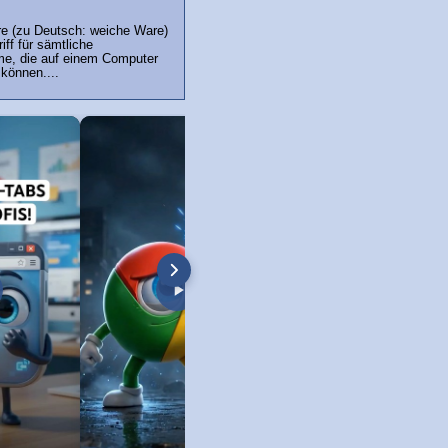
re (zu Deutsch: weiche Ware)
iff für sämtliche
e, die auf einem Computer
können....