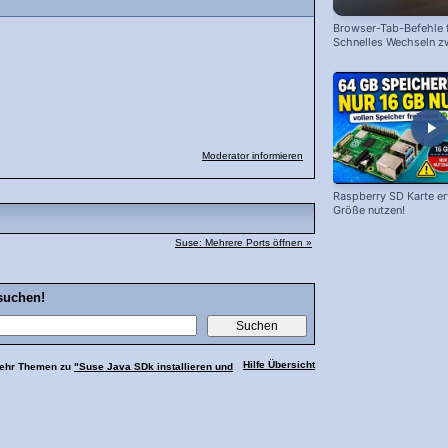
Browser-Tab-Befehle f
Schnelles Wechseln z
Webseiten!
Moderator informieren
Raspberry SD Karte erw
Größe nutzen!
Suse: Mehrere Ports öffnen »
suchen!
Hilfe Übersicht
Mehr Themen zu
"Suse Java SDk installieren und