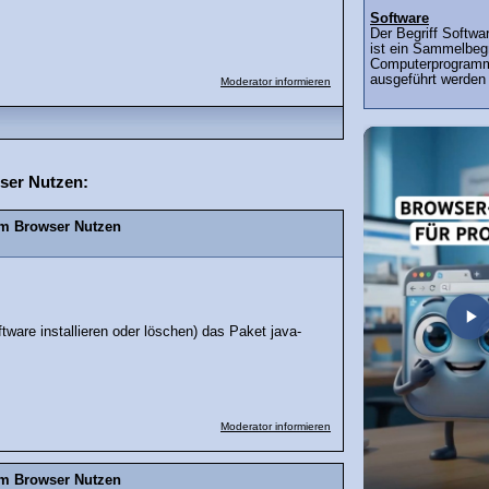
Software
Der Begriff Softwa
ist ein Sammelbegr
Computerprogramm
ausgeführt werden 
Moderator informieren
wser Nutzen:
 im Browser Nutzen
ware installieren oder löschen) das Paket java-
Moderator informieren
 im Browser Nutzen