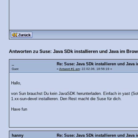
Antworten zu Suse: Java SDk installieren und Java im Bro
Re: Suse: Java SDk installieren und Java
..
Gast
«
Antwort #1 am
: 22.02.06, 18:56:19 »
Hallo,
von Sun brauchst Du kein JavaSDK herunterladen. Einfach in yast (Soft
1.xx-sun-devel installieren. Den Rest macht die Suse für dich.
Have fun
hanny
Re: Suse: Java SDk installieren und Java