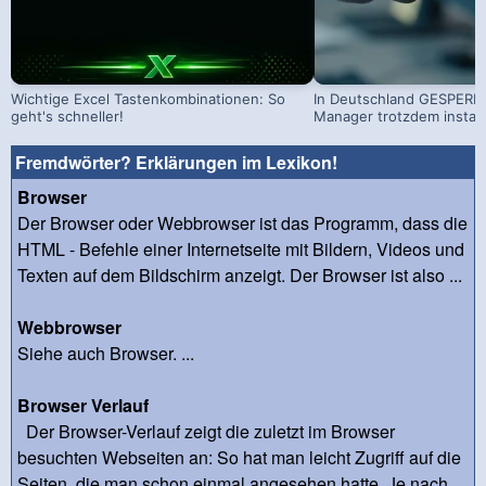
Wichtige Excel Tastenkombinationen: So
In Deutschland GESPERRT
geht's schneller!
Manager trotzdem install
Fremdwörter? Erklärungen im Lexikon!
Browser
Der Browser oder Webbrowser ist das Programm, dass die
HTML - Befehle einer Internetseite mit Bildern, Videos und
Texten auf dem Bildschirm anzeigt. Der Browser ist also ...
Webbrowser
Siehe auch Browser. ...
Browser Verlauf
Der Browser-Verlauf zeigt die zuletzt im Browser
besuchten Webseiten an: So hat man leicht Zugriff auf die
Seiten, die man schon einmal angesehen hatte. Je nach...