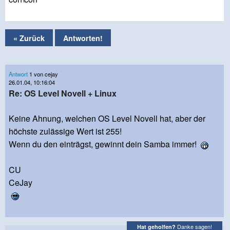
« Zurück
Antworten!
Antwort
1 von cejay
26.01.04, 10:16:04
Re: OS Level Novell + Linux
Keine Ahnung, welchen OS Level Novell hat, aber der
höchste zulässige Wert ist 255!
Wenn du den einträgst, gewinnt dein Samba immer!
CU
CeJay
Danke sagen!
Hat geholfen?