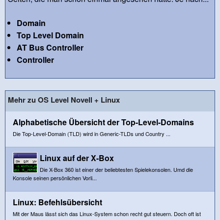
Domain
Top Level Domain
AT Bus Controller
Controller
Mehr zu OS Level Novell + Linux
Alphabetische Übersicht der Top-Level-Domains
Die Top-Level-Domain (TLD) wird in Generic-TLDs und Country ...
Linux auf der X-Box
Die X-Box 360 ist einer der beliebtesten Spielekonsolen. Umd die
Konsole seinen persönlichen Vorli...
Linux: Befehlsübersicht
Mit der Maus lässt sich das Linux-System schon recht gut steuern. Doch oft ist