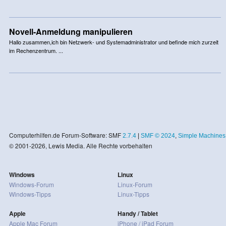
Novell-Anmeldung manipulieren
Hallo zusammen,ich bin Netzwerk- und Systemadministrator und befinde mich zurzeit
im Rechenzentrum. ...
Computerhilfen.de Forum-Software: SMF
2.7.4
|
SMF © 2024
,
Simple Machines
© 2001-2026, Lewis Media. Alle Rechte vorbehalten
Windows
Linux
Windows-Forum
Linux-Forum
Windows-Tipps
Linux-Tipps
Apple
Handy / Tablet
Apple Mac Forum
iPhone / iPad Forum