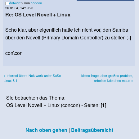
Antwort
2 von
concon
26.01.04, 14:19:23
Re: OS Level Novell + Linux
Scho klar, aber eigentlich hatte ich nicht vor, den Samba
über den Novell (Primary Domain Controller) zu stellen ;-]
con\con
« Internet übers Netzwerk unter SuSe
kleine frage, aber großes problem,
Linux 8.1
arbeiten kde ohne maus »
Sie betrachten das Thema:
OS Level Novell + Linux (concon) - Seiten: [
1
]
Nach oben gehen
|
Beitragsübersicht