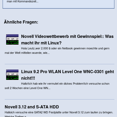
man mit Kommandozeil...
Ähnliche Fragen:
Novell Videowettbewerb mit Gewinnspiel:: Was
macht ihr mit Linux?
Hola Leutz,wer 2.000 $ oder ein Netbook gewinnen moechte und gern
mal der Welt mitteilen wuerde, wie...
Linux 9.2 Pro WLAN Level One WNC-0301 geht
nicht!!!
Hallo!Ich hab wie ihr vermutet ein dickes Problem!Ich versuche schon
seit 2 Wochen eine Level One WN...
Novell 3.12 and S-ATA HDD
Halloich versuche eine SATA2 WD Festplatte unter Novell 3.12 zum laufen zu bringen.
Welche Treiber o...