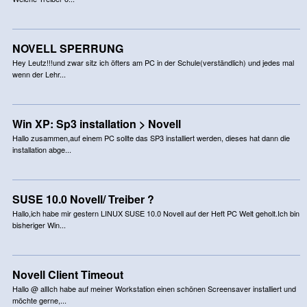
NOVELL SPERRUNG
Hey Leutz!!!und zwar sitz ich öfters am PC in der Schule(verständlich) und jedes mal
wenn der Lehr...
Win XP: Sp3 installation > Novell
Hallo zusammen,auf einem PC sollte das SP3 installiert werden, dieses hat dann die
installation abge...
SUSE 10.0 Novell/ Treiber ?
Hallo,ich habe mir gestern LINUX SUSE 10.0 Novell auf der Heft PC Welt geholt.Ich bin
bisheriger Win...
Novell Client Timeout
Hallo @ allIch habe auf meiner Workstation einen schönen Screensaver installiert und
möchte gerne,...