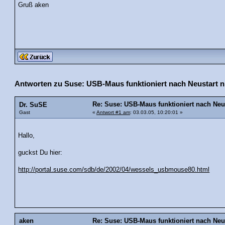
Gruß aken
Antworten zu Suse: USB-Maus funktioniert nach Neustart n
Re: Suse: USB-Maus funktioniert nach Neus
Dr. SuSE
Gast
«
Antwort #1 am
: 03.03.05, 10:20:01 »
Hallo,
guckst Du hier:
http://portal.suse.com/sdb/de/2002/04/wessels_usbmouse80.html
aken
Re: Suse: USB-Maus funktioniert nach Neus