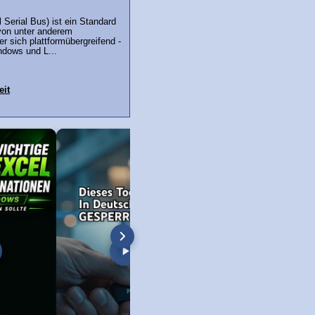
 Serial Bus) ist ein Standard
von unter anderem
r sich plattformübergreifend -
ndows und L...
eit