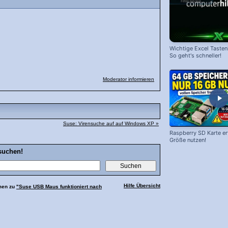
Wichtige Excel Taste
So geht's schneller!
Moderator informieren
Suse: Virensuche auf auf Windows XP »
Raspberry SD Karte erw
Größe nutzen!
suchen!
Hilfe Übersicht
men zu
"Suse USB Maus funktioniert nach