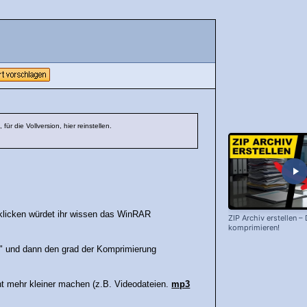
ür die Vollversion, hier reinstellen.
uklicken würdet ihr wissen das WinRAR
ZIP Archiv erstellen –
komprimieren!
.." und dann den grad der Komprimierung
t mehr kleiner machen (z.B. Videodateien.
mp3