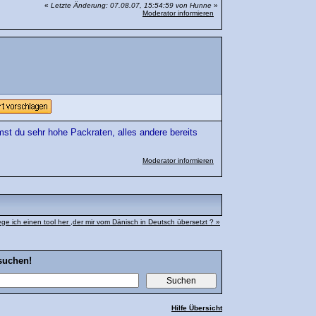
«
Letzte Änderung: 07.08.07, 15:54:59 von Hunne
»
Moderator informieren
st du sehr hohe Packraten, alles andere bereits
Moderator informieren
ege ich einen tool her ,der mir vom Dänisch in Deutsch übersetzt ? »
suchen!
Hilfe Übersicht