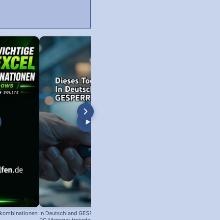
nkombinationen:
In Deutschland GESPERRT: Microsoft