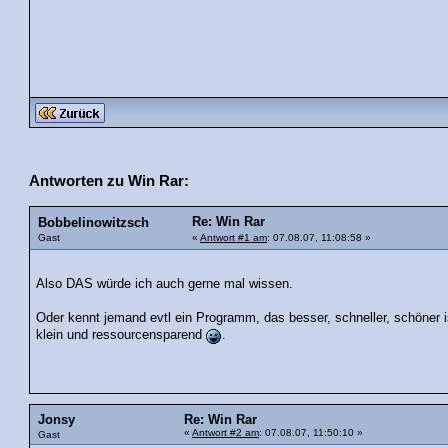
Antworten zu Win Rar:
Re: Win Rar
Bobbelinowitzsch
Gast
«
Antwort #1 am
: 07.08.07, 11:08:58 »
Also DAS würde ich auch gerne mal wissen.
Oder kennt jemand evtl ein Programm, das besser, schneller, schöner
klein und ressourcensparend
.
Jonsy
Re: Win Rar
«
Antwort #2 am
: 07.08.07, 11:50:10 »
Gast