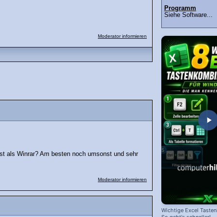
Programm
Siehe Software...
Moderator informieren
 ist als Winrar? Am besten noch umsonst und sehr
Moderator informieren
Wichtige Excel Taste