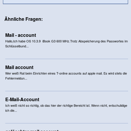
Ähnliche Fragen:
Mail - account
Hallo,Ich habe OS 10.3.9 iBook G3 600 MHz.Trotz Abspeicherung des Passwortes im
Schlüsselbund...
Mail account
Wer weiß Rat beim Einrichten eines T-online accounts auf apple mail. Es wird stets die
Fehlermeldun...
E-Mail-Account
Ich weiß nicht so richtig, ob das hier der richtige Bereicht ist. Wenn nicht, entschulidige
ich die...