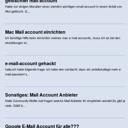
gelöschter mail account
Habe vor einigen Monaten einen ziemlich wichtigen email account in einem Anfall von
Wut gelöscht. G...
Mac Mail account einrichten
ich benötige Hilfe beim einrichten meines mac e-mail accounts, muss ich es bei den
einstellungen ei...
e-mail-account gehackt
hallo,ich habe folgende frage: ich habe den verdacht, dass ein arbeitskollege mein e-
mail-passwort s...
Sonstiges: Mail Account Anbieter
Hallo Community.Wollte mal fragen welche Mail Anbieter ihr empfehlen würdet.Es gibt ja
viele. GMX b...
Google E-Mail Account für alle???