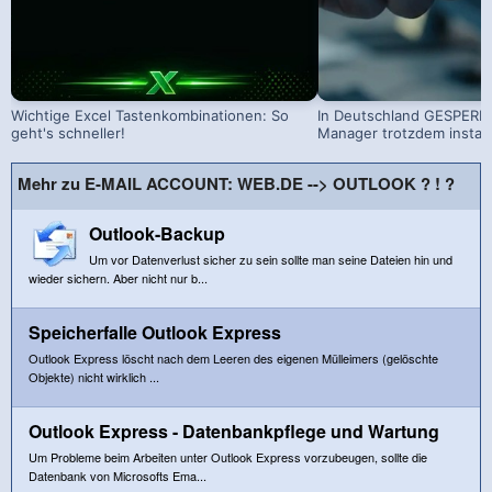
Wichtige Excel Tastenkombinationen: So
In Deutschland GESPERRT
geht's schneller!
Manager trotzdem install
Mehr zu E-MAIL ACCOUNT: WEB.DE --> OUTLOOK ? ! ?
Outlook-Backup
Um vor Datenverlust sicher zu sein sollte man seine Dateien hin und
wieder sichern. Aber nicht nur b...
Speicherfalle Outlook Express
Outlook Express löscht nach dem Leeren des eigenen Mülleimers (gelöschte
Objekte) nicht wirklich ...
Outlook Express - Datenbankpflege und Wartung
Um Probleme beim Arbeiten unter Outlook Express vorzubeugen, sollte die
Datenbank von Microsofts Ema...