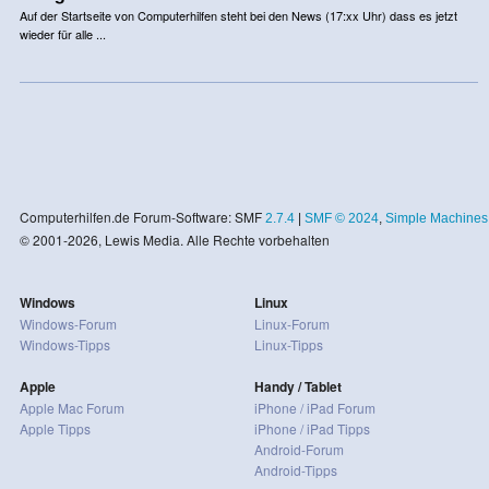
Auf der Startseite von Computerhilfen steht bei den News (17:xx Uhr) dass es jetzt
wieder für alle ...
Computerhilfen.de Forum-Software: SMF
2.7.4
|
SMF © 2024
,
Simple Machines
© 2001-2026, Lewis Media. Alle Rechte vorbehalten
Windows
Linux
Windows-Forum
Linux-Forum
Windows-Tipps
Linux-Tipps
Apple
Handy / Tablet
Apple Mac Forum
iPhone / iPad Forum
Apple Tipps
iPhone / iPad Tipps
Android-Forum
Android-Tipps