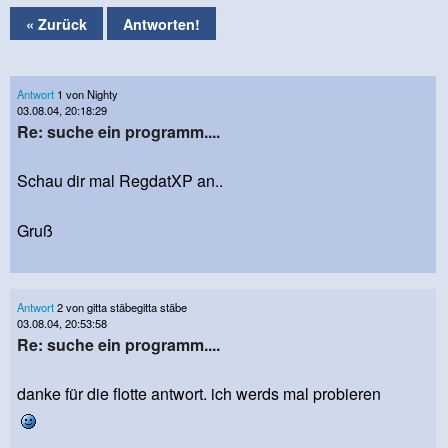
« Zurück
Antworten!
Antwort
1 von Nighty
03.08.04, 20:18:29
Re: suche ein programm....
Schau dir mal RegdatXP an..
Gruß
Antwort
2 von gitta stäbegitta stäbe
03.08.04, 20:53:58
Re: suche ein programm....
danke für die flotte antwort. ich werds mal probieren