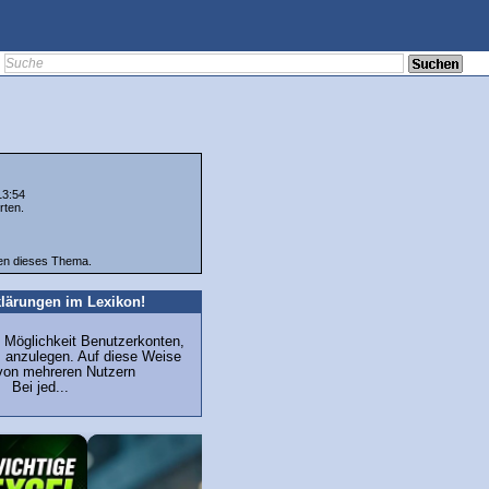
13:54
rten.
ten dieses Thema.
lärungen im Lexikon!
 Möglichkeit Benutzerkonten,
, anzulegen. Auf diese Weise
von mehreren Nutzern
 Bei jed...