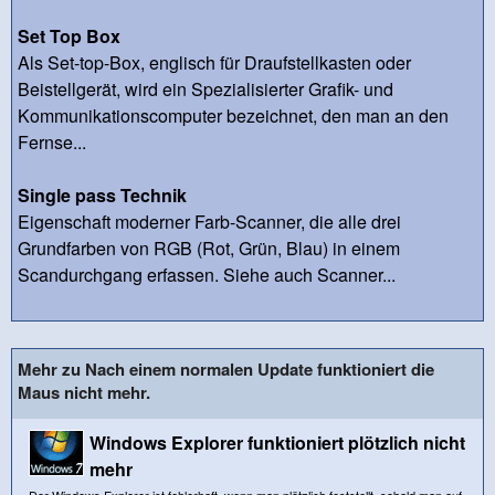
Set Top Box
Als Set-top-Box, englisch für Draufstellkasten oder
Beistellgerät, wird ein Spezialisierter Grafik- und
Kommunikationscomputer bezeichnet, den man an den
Fernse...
Single pass Technik
Eigenschaft moderner Farb-Scanner, die alle drei
Grundfarben von RGB (Rot, Grün, Blau) in einem
Scandurchgang erfassen. Siehe auch Scanner...
Mehr zu Nach einem normalen Update funktioniert die
Maus nicht mehr.
Windows Explorer funktioniert plötzlich nicht
mehr
Der Windows Explorer ist fehlerhaft, wenn man plötzlich feststellt, sobald man auf