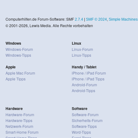
Computerhilfen.de Forum-Software: SMF
2.7.4
|
SMF © 2024
,
Simple Machines
© 2001-2026, Lewis Media. Alle Rechte vorbehalten
Windows
Linux
Windows-Forum
Linux-Forum
Windows-Tipps
Linux-Tipps
Apple
Handy / Tablet
Apple Mac Forum
iPhone / iPad Forum
Apple Tipps
iPhone / iPad Tipps
Android-Forum
Android-Tipps
Hardware
Software
Hardware-Forum
Software-Forum
Hardware-Tipps
Sicherheits-Forum
Netzwerk-Forum
Software-Tipps
Smart-Home Forum
Word-Tipps
Smart-Home Tipps
Excel-Tipps