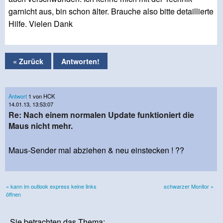
garnicht aus, bin schon älter. Brauche also bitte detaillierte
Hilfe. Vielen Dank
« Zurück
Antworten!
Antwort
1 von HCK
14.01.13, 13:53:07
Re: Nach einem normalen Update funktioniert die
Maus nicht mehr.
Maus-Sender mal abziehen & neu einstecken ! ??
« kann im outlook express keine links
schwarzer Monitor »
öffnen
Sie betrachten das Thema: