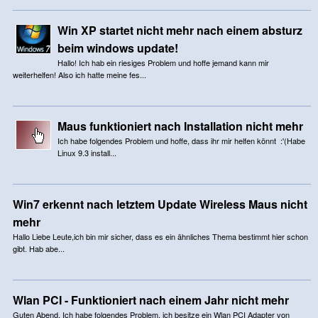
Win XP startet nicht mehr nach einem absturz
beim windows update!
Hallo! Ich hab ein riesiges Problem und hoffe jemand kann mir
weiterhelfen! Also ich hatte meine fes...
Maus funktioniert nach Installation nicht mehr
Ich habe folgendes Problem und hoffe, dass ihr mir helfen könnt :'(Habe
Linux 9.3 install...
Win7 erkennt nach letztem Update Wireless Maus nicht
mehr
Hallo Liebe Leute,ich bin mir sicher, dass es ein ähnliches Thema bestimmt hier schon
gibt. Hab abe...
Wlan PCI - Funktioniert nach einem Jahr nicht mehr
Guten Abend, Ich habe folgendes Problem, ich besitze ein Wlan PCI Adapter von