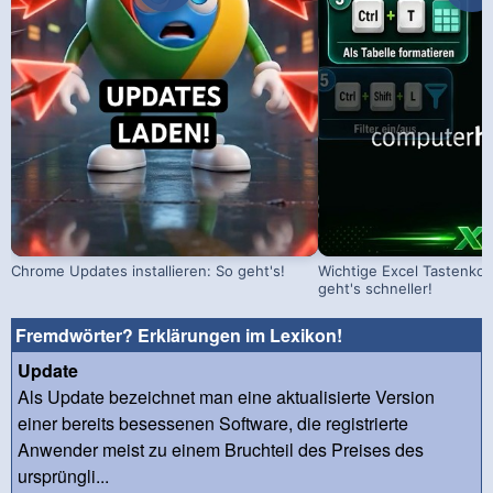
Chrome Updates installieren: So geht's!
Wichtige Excel Tastenko
geht's schneller!
Fremdwörter? Erklärungen im Lexikon!
Update
Als Update bezeichnet man eine aktualisierte Version
einer bereits besessenen Software, die registrierte
Anwender meist zu einem Bruchteil des Preises des
ursprüngli...