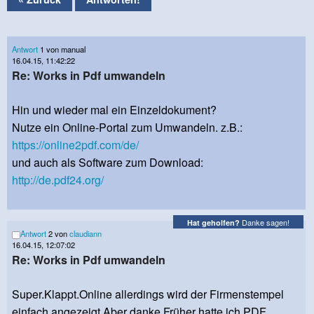
Antwort
1 von manual
16.04.15, 11:42:22
Re: Works in Pdf umwandeln
Hin und wieder mal ein Einzeldokument?
Nutze ein Online-Portal zum Umwandeln. z.B.:
https://online2pdf.com/de/
und auch als Software zum Download:
http://de.pdf24.org/
Danke sagen!
Hat geholfen?
Antwort
2 von
claudiann
16.04.15, 12:07:02
Re: Works in Pdf umwandeln
Super.Klappt.Online allerdings wird der Firmenstempel
einfach angezeigt.Aber danke.Früher hatte ich PDF