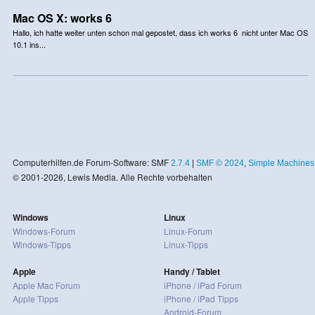
Mac OS X: works 6
Hallo, ich hatte weiter unten schon mal gepostet, dass ich works 6 nicht unter Mac OS
10.1 ins...
Computerhilfen.de Forum-Software: SMF
2.7.4
|
SMF © 2024
,
Simple Machines
© 2001-2026, Lewis Media. Alle Rechte vorbehalten
Windows
Linux
Windows-Forum
Linux-Forum
Windows-Tipps
Linux-Tipps
Apple
Handy / Tablet
Apple Mac Forum
iPhone / iPad Forum
Apple Tipps
iPhone / iPad Tipps
Android-Forum