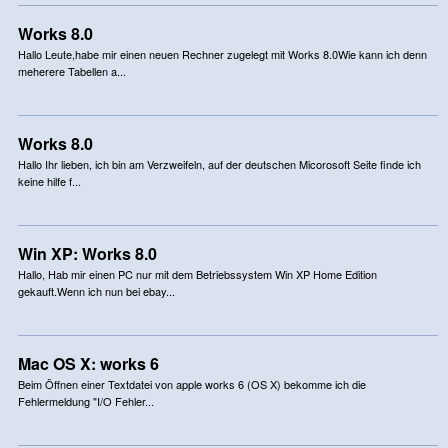
Works 8.0
Hallo Leute,habe mir einen neuen Rechner zugelegt mit Works 8.0Wie kann ich denn
meherere Tabellen a...
Works 8.0
Hallo Ihr lieben, ich bin am Verzweifeln, auf der deutschen Micorosoft Seite finde ich
keine hilfe f...
Win XP: Works 8.0
Hallo, Hab mir einen PC nur mit dem Betriebssystem Win XP Home Edition
gekauft.Wenn ich nun bei ebay...
Mac OS X: works 6
Beim Öffnen einer Textdatei von apple works 6 (OS X) bekomme ich die
Fehlermeldung "I/O Fehler...