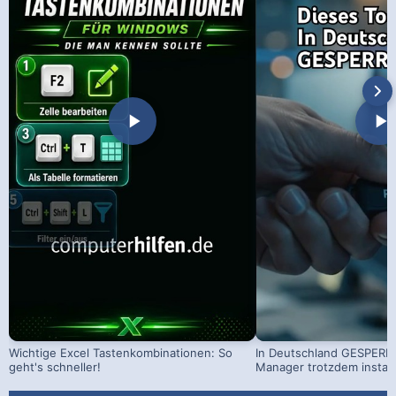
Wichtige Excel Tastenkombinationen: So
In Deutschland GESPERRT
geht's schneller!
Manager trotzdem install