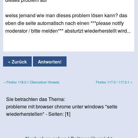
weiss jemand wie man dieses problem lösen kann? das
eben die seite automatisch nach einen ***please notify
moderator / bitte melden*** absturtzt wiederherstellt wird...
« Zurück
Antworten!
« Firefox 118.0.1 Übersetzer Hinweis
Firefox 117.0 / 117.0.1 »
Sie betrachten das Thema:
probleme mit browser chrome unter windows "seite
wiederherstellen" - Seiten: [
1
]