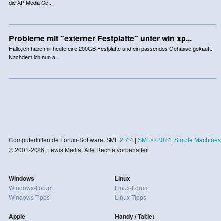
die XP Media Ce...
Probleme mit "externer Festplatte" unter win xp...
Hallo,ich habe mir heute eine 200GB Festplatte und ein passendes Gehäuse gekauft.
Nachdem ich nun a...
Computerhilfen.de Forum-Software: SMF
2.7.4
|
SMF © 2024
,
Simple Machines
© 2001-2026, Lewis Media. Alle Rechte vorbehalten
Windows
Linux
Windows-Forum
Linux-Forum
Windows-Tipps
Linux-Tipps
Apple
Handy / Tablet