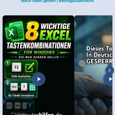
Nach oben gehen
|
Beitragsübersicht