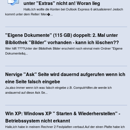
unter "Extras" nicht an! Woran lieg
Hallo,Ich wollte die Konten bei Outlook Express 6 aktualisieren! Jedoch
kommt unter dem Reiter/ Men�...
"Eigene Dokumente" (115 GB) doppelt: 2. Mal unter
Bibliothek "Bilder" vorhanden - kann ich löschen??
Wer hilft ????Unter der Bibliothek Bilder erscheint noch einmal mein Ordner "Eigene
Dokumente&q...
Nervige "Ask" Seite wird dauernd aufgerufen wenn ich
eine Seite falsch eingebe
Ja,also immer wenn ich was falsch eingebe z.B. Computrhilfen.de werde ich
andauernd auf diese Ask Se...
Win XP: Windows XP " Starten & Wiederherstellen" -
Betriebssystem nicht erkannt
Hallo,ich habe in meinem Rechner 2 Festplatten verbaut.Auf der einen Platte habe ich