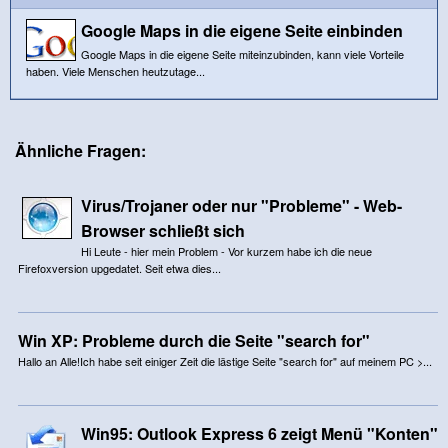
Google Maps in die eigene Seite einbinden
Google Maps in die eigene Seite miteinzubinden, kann viele Vorteile
haben. Viele Menschen heutzutage...
Ähnliche Fragen:
Virus/Trojaner oder nur "Probleme" - Web-
Browser schließt sich
Hi Leute - hier mein Problem - Vor kurzem habe ich die neue
Firefoxversion upgedatet. Seit etwa dies...
Win XP: Probleme durch die Seite "search for"
Hallo an Alle!Ich habe seit einiger Zeit die lästige Seite "search for" auf meinem PC >...
Win95: Outlook Express 6 zeigt Menü "Konten"