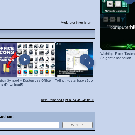
Moderator informieren
Wichtige Excel Taste
So geht's schneller!
efon Symbol + Kostenlose Office
Tolino: kostenlose eBooks laden!
Snipping Too
ns (Download!)
Nero Reloaded gibt nur 4.35 GB frei »
suchen!