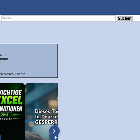
07:22
orten.
ten dieses Thema.