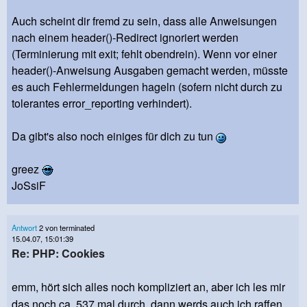
Auch scheint dir fremd zu sein, dass alle Anweisungen
nach einem header()-Redirect ignoriert werden
(Terminierung mit exit; fehlt obendrein). Wenn vor einer
header()-Anweisung Ausgaben gemacht werden, müsste
es auch Fehlermeldungen hageln (sofern nicht durch zu
tolerantes error_reporting verhindert).
Da gibt's also noch einiges für dich zu tun
greez
JoSsiF
Antwort
2 von terminated
15.04.07, 15:01:39
Re: PHP: Cookies
emm, hört sich alles noch kompliziert an, aber ich les mir
das noch ca. 537 mal durch, dann werds auch ich raffen...