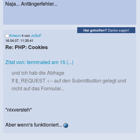
Naja... Anfängerfehler...
Danke sagen!
Hat geholfen?
Antwort
4 von
JoSsiF
16.04.07, 11:35:41
Re: PHP: Cookies
Zitat von: terminated am 15 (...)
und ich hab die Abfrage
If $_REQUEST <-- auf den Submitbutton gelegt und
nicht auf das Formular...
*nixversteh*
Aber wenn's funktioniert...