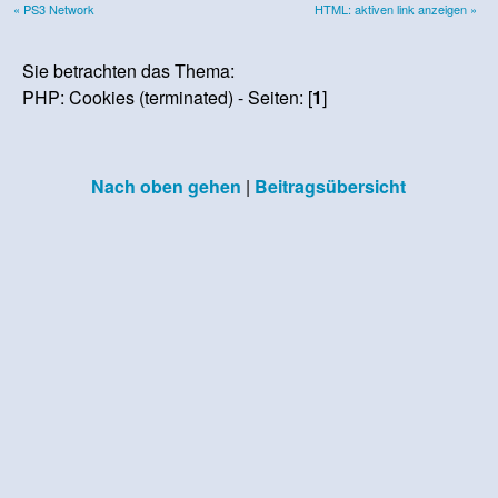
« PS3 Network
HTML: aktiven link anzeigen »
Sie betrachten das Thema:
PHP: Cookies (terminated) - Seiten: [
1
]
Nach oben gehen
|
Beitragsübersicht