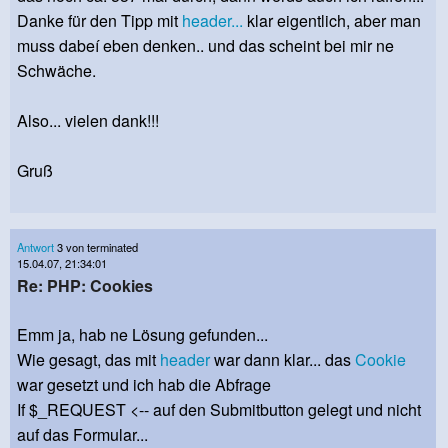
Danke für den Tipp mit
header...
klar eigentlich, aber man
muss dabeí eben denken.. und das scheint bei mir ne
Schwäche.
Also... vielen dank!!!
Gruß
Antwort
3 von terminated
15.04.07, 21:34:01
Re: PHP: Cookies
Emm ja, hab ne Lösung gefunden...
Wie gesagt, das mit
header
war dann klar... das
Cookie
war gesetzt und ich hab die Abfrage
If $_REQUEST <-- auf den Submitbutton gelegt und nicht
auf das Formular...