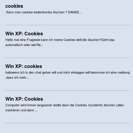
cookies
Kann man cookies bedenkenlos löschen ? DANKE...
Win XP: Cookies
Hätte mal eine Fragewie kann ich meine Cookies definitiv löschen?Geht das
automatisch oder wie?lie...
Win XP: cookies
hallowenn ich in den chat gehen will und mich einloggen will bekomme ich eine meldung
,dass ich mein...
Win XP: Cookies
Computer wird immer langsamer wollte dann die Cookies (hunderte) löschen (alles
markieren und dann ...