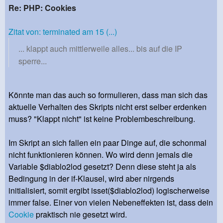
Re: PHP: Cookies
Zitat von: terminated am 15 (...)
... klappt auch mittlerweile alles... bis auf die IP
sperre...
Könnte man das auch so formulieren, dass man sich das
aktuelle Verhalten des Skripts nicht erst selber erdenken
muss? "Klappt nicht" ist keine Problembeschreibung.
Im Skript an sich fallen ein paar Dinge auf, die schonmal
nicht funktionieren können. Wo wird denn jemals die
Variable $diablo2lod gesetzt? Denn diese steht ja als
Bedingung in der if-Klausel, wird aber nirgends
initialisiert, somit ergibt isset($diablo2lod) logischerweise
immer false. Einer von vielen Nebeneffekten ist, dass dein
Cookie
praktisch nie gesetzt wird.