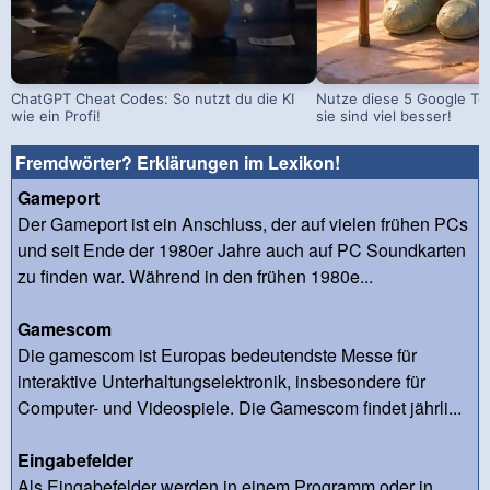
ChatGPT Cheat Codes: So nutzt du die KI
Nutze diese 5 Google Too
wie ein Profi!
sie sind viel besser!
Fremdwörter? Erklärungen im Lexikon!
Gameport
Der Gameport ist ein Anschluss, der auf vielen frühen PCs
und seit Ende der 1980er Jahre auch auf PC Soundkarten
zu finden war. Während in den frühen 1980e...
Gamescom
Die gamescom ist Europas bedeutendste Messe für
interaktive Unterhaltungselektronik, insbesondere für
Computer- und Videospiele. Die Gamescom findet jährli...
Eingabefelder
Als Eingabefelder werden in einem Programm oder in