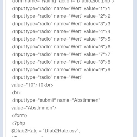
<form name="Rating" action="Diablo2lod.php">
<input type="radio" name="Wert" value="1">1
<input type="radio" name="Wert" value="2">2
<input type="radio" name="Wert" value="3">3
<input type="radio" name="Wert" value="4">4
<input type="radio" name="Wert" value="5">5
<input type="radio" name="Wert" value="6">6
<input type="radio" name="Wert" value="7">7
<input type="radio" name="Wert" value="8">8
<input type="radio" name="Wert" value="9">9
<input type="radio" name="Wert"
value="10">10<br>
<br>
<input type="submit" name="Abstimmen"
value="Abstimmen">
</form>
<?php
$Diab2Rate = "Diab2Rate.csv";