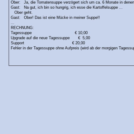
Ober: Ja, die Tomatensuppe verzögert sich um ca. 6 Monate in denen 
Gast: Na gut, ich bin so hungrig, ich esse die Kartoffelsuppe ...
Ober geht.
Gast: Ober! Das ist eine Mücke in meiner Suppe!!
...
RECHNUNG:
Tagessuppe € 10,00
Upgrade auf die neue Tagessuppe € 5,00
Support € 20,00
Fehler in der Tagessuppe ohne Aufpreis (wird ab der morgigen Tagessu