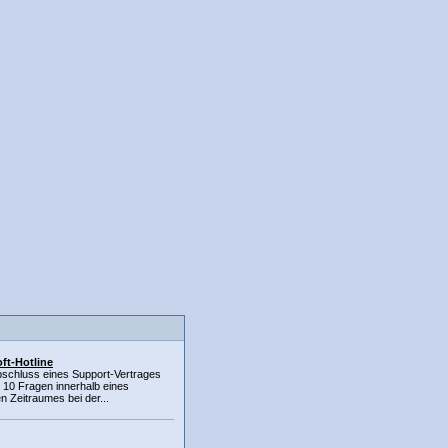
ft-Hotline
schluss eines Support-Vertrages
 10 Fragen innerhalb eines
n Zeitraumes bei der...