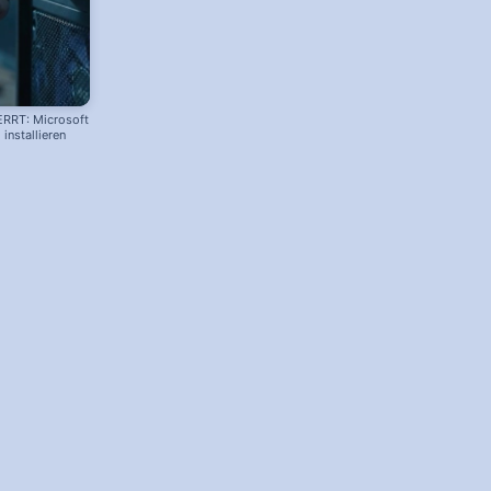
ERRT: Microsoft
installieren