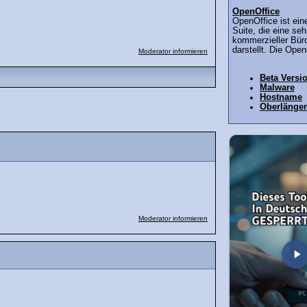
OpenOffice
OpenOffice ist ein
Suite, die eine seh
kommerzieller Büro
darstellt. Die Open
Moderator informieren
Beta Versi
Malware
Hostname
Oberlänge
Moderator informieren