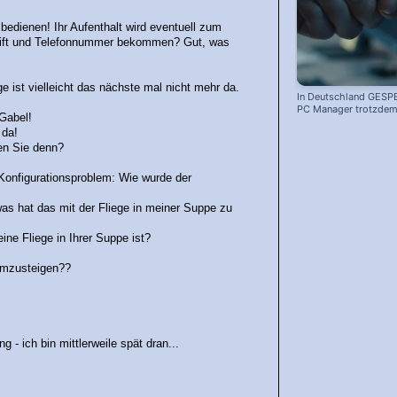
edienen! Ihr Aufenthalt wird eventuell zum
hrift und Telefonnummer bekommen? Gut, was
 ist vielleicht das nächste mal nicht mehr da.
In Deutschland GESP
PC Manager trotzdem 
 Gabel!
 da!
en Sie denn?
 Konfigurationsproblem: Wie wurde der
was hat das mit der Fliege in meiner Suppe zu
ine Fliege in Ihrer Suppe ist?
umzusteigen??
- ich bin mittlerweile spät dran...