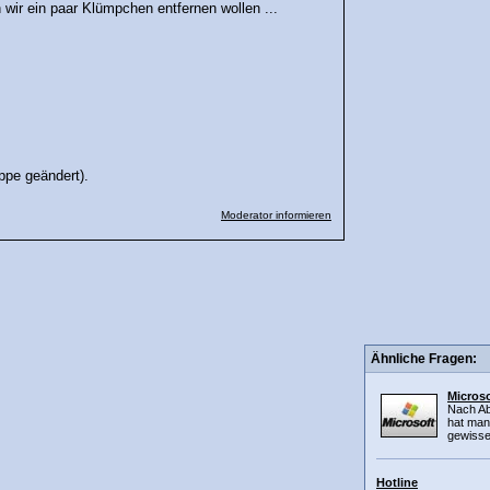
wir ein paar Klümpchen entfernen wollen ...
ppe geändert).
Moderator informieren
Ähnliche Fragen:
Microso
Nach Ab
hat man
gewisse
Hotline