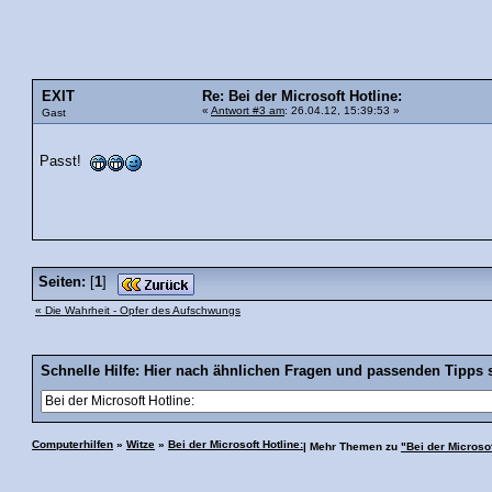
EXIT
Re: Bei der Microsoft Hotline:
«
Antwort #3 am
: 26.04.12, 15:39:53 »
Gast
Passt!
Seiten:
[
1
]
« Die Wahrheit - Opfer des Aufschwungs
Schnelle Hilfe: Hier nach ähnlichen Fragen und passenden Tipps 
Computerhilfen
»
Witze
»
Bei der Microsoft Hotline:
| Mehr Themen zu
"Bei der Microsof