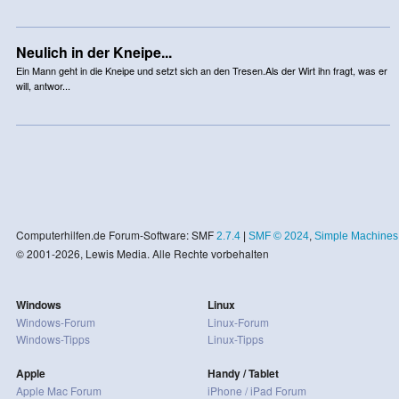
Neulich in der Kneipe...
Ein Mann geht in die Kneipe und setzt sich an den Tresen.Als der Wirt ihn fragt, was er
will, antwor...
Computerhilfen.de Forum-Software: SMF
2.7.4
|
SMF © 2024
,
Simple Machines
© 2001-2026, Lewis Media. Alle Rechte vorbehalten
Windows
Linux
Windows-Forum
Linux-Forum
Windows-Tipps
Linux-Tipps
Apple
Handy / Tablet
Apple Mac Forum
iPhone / iPad Forum