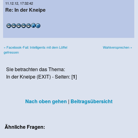
11.12.12, 17:32:42
Re: In der Kneipe
« Facebook-Fail: Intelligents mit dem Löffel
Wahlversprechen »
gefressen
Sie betrachten das Thema:
In der Kneipe (EXIT) - Seiten: [
1
]
Nach oben gehen
|
Beitragsübersicht
Ähnliche Fragen: