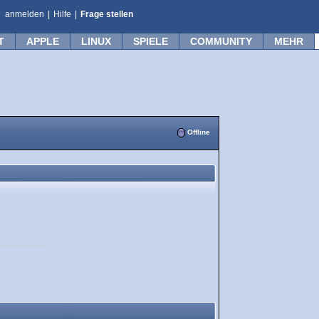
anmelden
|
Hilfe
|
Frage stellen
T
APPLE
LINUX
SPIELE
COMMUNITY
MEHR
Offline