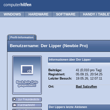
WINDOWS
HARDWARE
SOFTWARE
HANDY / TABLE
Profil-Information
Benutzername: Der Lipper (Newbie Pro)
Informationen über Der Lipper
Beiträge:
41 (0,010 pro Tag)
Registriert:
05.09.15, 20:54:25
Letzter Besuch:
19.05.26, 12:07:11
Ort:
Bad Salzuflen
Der Lippers letzte Aktionen