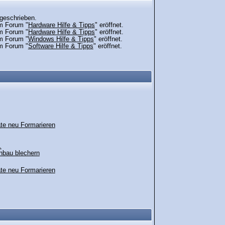
geschrieben.
m Forum "
Hardware Hilfe & Tipps
" eröffnet.
m Forum "
Hardware Hilfe & Tipps
" eröffnet.
m Forum "
Windows Hilfe & Tipps
" eröffnet.
m Forum "
Software Hilfe & Tipps
" eröffnet.
e neu Formarieren
.
inbau blechern
e neu Formarieren