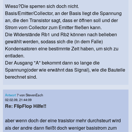
Wieso?Die sperren sich doch nicht.
Basis/Emitter/Collector, an der Basis liegt die Spannung
an, die den Transistor sagt, dass er öffnen soll und der
Strom vom Collector zum Emitter fließen kann.
Die Widerstände Rb1 und Rb2 können nach belieben
gewählt werden, sodass sich die (in dem Falle)
Kondensatoren eine bestimmte Zeit haben, um sich zu
entladen.
Der Ausgang "A" bekommt dann so lange die
Spannung(oder wie erwähnt das Signal), wie die Bauteile
berechnet sind.
Antwort
7 von StevenEsch
02.02.09, 21:44:09
Re: FlipFlop Hilfe!!
aber wenn doch der eine trasistor mehr durchsteurt wird
als der andre dann fleißt doch weniger basistrom zum