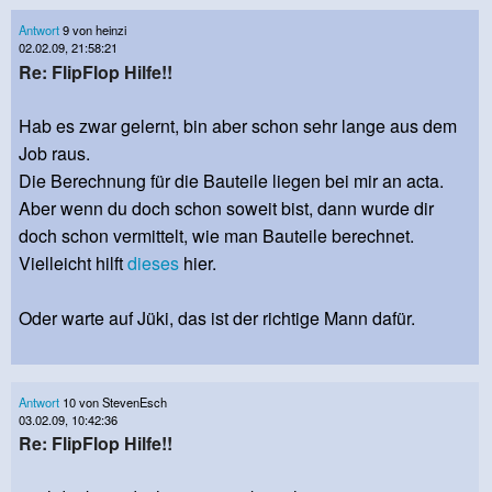
Antwort
9 von heinzi
02.02.09, 21:58:21
Re: FlipFlop Hilfe!!
Hab es zwar gelernt, bin aber schon sehr lange aus dem
Job raus.
Die Berechnung für die Bauteile liegen bei mir an acta.
Aber wenn du doch schon soweit bist, dann wurde dir
doch schon vermittelt, wie man Bauteile berechnet.
Vielleicht hilft
dieses
hier.
Oder warte auf Jüki, das ist der richtige Mann dafür.
Antwort
10 von StevenEsch
03.02.09, 10:42:36
Re: FlipFlop Hilfe!!