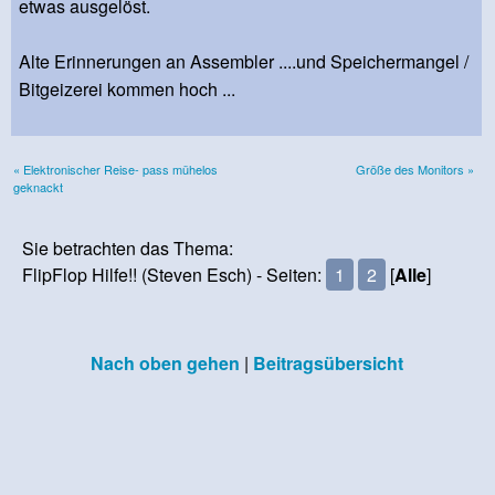
etwas ausgelöst.
Alte Erinnerungen an Assembler ....und Speichermangel /
Bitgeizerei kommen hoch ...
« Elektronischer Reise- pass mühelos
Größe des Monitors »
geknackt
Sie betrachten das Thema:
FlipFlop Hilfe!! (Steven Esch) - Seiten:
1
2
[
Alle
]
Nach oben gehen
|
Beitragsübersicht