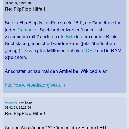
01.02.09, 14:21:48
Re: FlipFlop Hilfe!!
So ein Flip-Flop ist im Prinzip ein "Bit", die Grundlage für
jeden
Computer.
Speichert entweder 0 oder 1 ab.
Zusammen mit 7 anderen ein
Byte
in dem dann z.B: ein
Buchstabe gespeichert werden kann (jetzt übertrieben
gesagt). Davon gibs Millionen auf einer
CPU
und in RAM-
Speichern.
Ansonsten schau mal den Artikel bei Wikipedia an:
http://de.wikipedia.org/wik (...)
Antwort
2 von heinzi
01.02.09, 23:22:54
Re: FlipFlop Hilfe!!
An den Ausgängen "A" könntest du z.B. eine LED