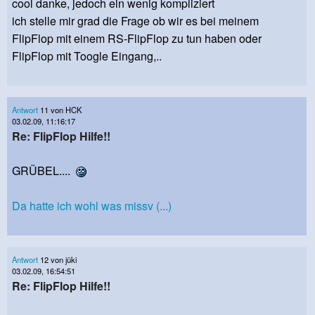
cool danke, jedoch ein wenig kompliziert
ich stelle mir grad die Frage ob wir es bei meinem
FlipFlop mit einem RS-FlipFlop zu tun haben oder
FlipFlop mit Toogle Eingang,..
Antwort
11 von HCK
03.02.09, 11:16:17
Re: FlipFlop Hilfe!!
GRÜBEL....
Da hatte ich wohl was missv (...)
Antwort
12 von jüki
03.02.09, 16:54:51
Re: FlipFlop Hilfe!!