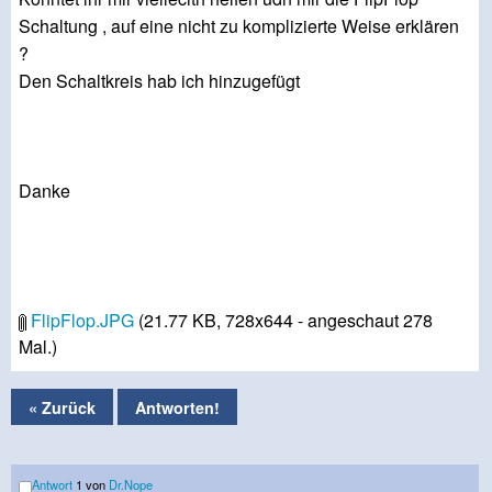
Schaltung , auf eine nicht zu komplizierte Weise erklären
?
Den Schaltkreis hab ich hinzugefügt
Danke
FlipFlop.JPG
(21.77 KB, 728x644 - angeschaut 278
Mal.)
« Zurück
Antworten!
Antwort
1 von
Dr.Nope