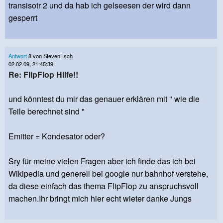
transisotr 2 und da hab ich gelseesen der wird dann
gesperrt
Antwort
8 von StevenEsch
02.02.09, 21:45:39
Re: FlipFlop Hilfe!!
und könntest du mir das genauer erklären mit " wie die
Teile berechnet sind "
Emitter = Kondesator oder?
Sry für meine vielen Fragen aber ich finde das ich bei
Wikipedia und generell bei google nur bahnhof verstehe,
da diese einfach das thema FlipFlop zu anspruchsvoll
machen.Ihr bringt mich hier echt wieter danke Jungs