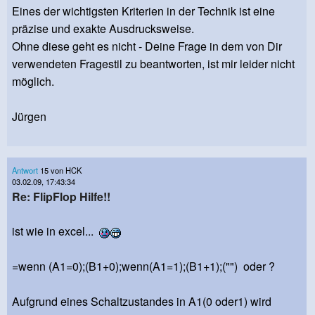
Eines der wichtigsten Kriterien in der Technik ist eine
präzise und exakte Ausdrucksweise.
Ohne diese geht es nicht - Deine Frage in dem von Dir
verwendeten Fragestil zu beantworten, ist mir leider nicht
möglich.
Jürgen
Antwort
15 von HCK
03.02.09, 17:43:34
Re: FlipFlop Hilfe!!
ist wie in excel...
=wenn (A1=0);(B1+0);wenn(A1=1);(B1+1);("") oder ?
Aufgrund eines Schaltzustandes in A1(0 oder1) wird