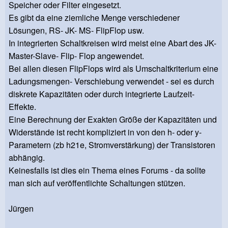
Speicher oder Filter eingesetzt.
Es gibt da eine ziemliche Menge verschiedener
Lösungen, RS- JK- MS- FlipFlop usw.
In integrierten Schaltkreisen wird meist eine Abart des JK-
Master-Slave- Flip- Flop angewendet.
Bei allen diesen FlipFlops wird als Umschaltkriterium eine
Ladungsmengen- Verschiebung verwendet - sei es durch
diskrete Kapazitäten oder durch integrierte Laufzeit-
Effekte.
Eine Berechnung der Exakten Größe der Kapazitäten und
Widerstände ist recht kompliziert in von den h- oder y-
Parametern (zb h21e, Stromverstärkung) der Transistoren
abhängig.
Keinesfalls ist dies ein Thema eines Forums - da sollte
man sich auf veröffentlichte Schaltungen stützen.
Jürgen