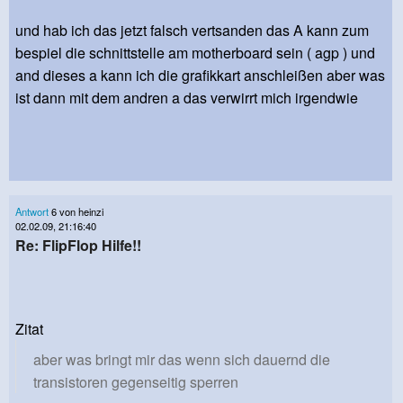
und hab ich das jetzt falsch vertsanden das A kann zum
bespiel die schnittstelle am motherboard sein ( agp ) und
and dieses a kann ich die grafikkart anschleißen aber was
ist dann mit dem andren a das verwirrt mich irgendwie
Antwort
6 von heinzi
02.02.09, 21:16:40
Re: FlipFlop Hilfe!!
Zitat
aber was bringt mir das wenn sich dauernd die
transistoren gegenseitig sperren