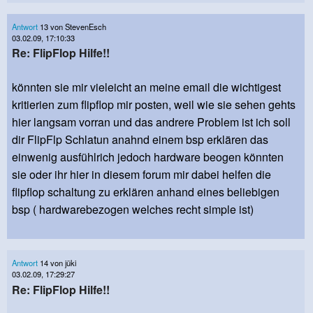
Antwort
13 von StevenEsch
03.02.09, 17:10:33
Re: FlipFlop Hilfe!!
könnten sie mir vieleicht an meine email die wichtigest
kritierien zum flipflop mir posten, weil wie sie sehen gehts
hier langsam vorran und das andrere Problem ist ich soll
dir FlipFlp Schlatun anahnd einem bsp erklären das
einwenig ausfühlrich jedoch hardware beogen könnten
sie oder ihr hier in diesem forum mir dabei helfen die
flipflop schaltung zu erklären anhand eines beliebigen
bsp ( hardwarebezogen welches recht simple ist)
Antwort
14 von jüki
03.02.09, 17:29:27
Re: FlipFlop Hilfe!!