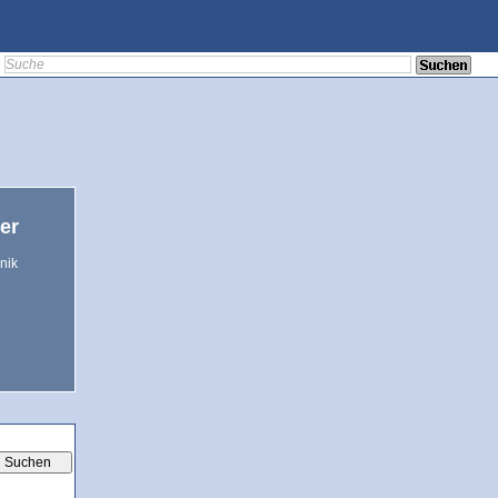
er
nik