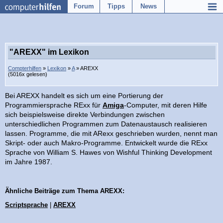
Forum
Tipps
News
"AREXX" im Lexikon
Compterhilfen
»
Lexikon
»
A
» AREXX
(5016x gelesen)
Bei AREXX handelt es sich um eine Portierung der
Programmiersprache RExx für
Amiga
-Computer, mit deren Hilfe
sich beispielsweise direkte Verbindungen zwischen
unterschiedlichen Programmen zum Datenaustausch realisieren
lassen. Programme, die mit ARexx geschrieben wurden, nennt man
Skript- oder auch Makro-Programme. Entwickelt wurde die RExx
Sprache von William S. Hawes von Wishful Thinking Development
im Jahre 1987.
Ähnliche Beiträge zum Thema AREXX:
Scriptsprache
|
AREXX