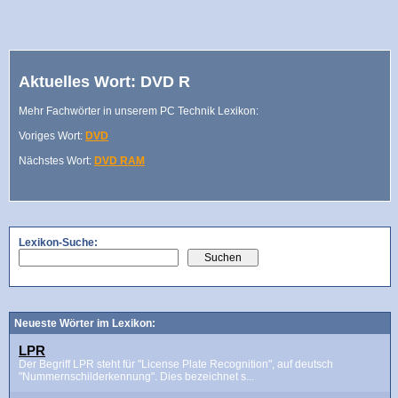
Aktuelles Wort: DVD R
Mehr Fachwörter in unserem PC Technik Lexikon:
Voriges Wort:
DVD
Nächstes Wort:
DVD RAM
Lexikon-Suche:
Neueste Wörter im Lexikon:
LPR
Der Begriff LPR steht für "License Plate Recognition", auf deutsch
"Nummernschilderkennung". Dies bezeichnet s...