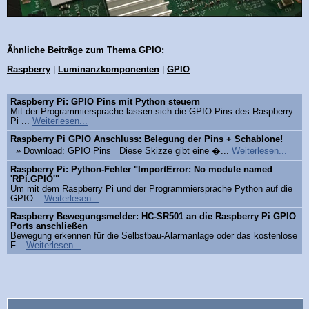
Ähnliche Beiträge zum Thema GPIO:
Raspberry
|
Luminanzkomponenten
|
GPIO
Raspberry Pi: GPIO Pins mit Python steuern
Mit der Programmiersprache lassen sich die GPIO Pins des Raspberry
Pi ...
Weiterlesen...
Raspberry Pi GPIO Anschluss: Belegung der Pins + Schablone!
» Download: GPIO Pins Diese Skizze gibt eine �...
Weiterlesen...
Raspberry Pi: Python-Fehler "ImportError: No module named
'RPi.GPIO'"
Um mit dem Raspberry Pi und der Programmiersprache Python auf die
GPIO...
Weiterlesen...
Raspberry Bewegungsmelder: HC-SR501 an die Raspberry Pi GPIO
Ports anschließen
Bewegung erkennen für die Selbstbau-Alarmanlage oder das kostenlose
F...
Weiterlesen...