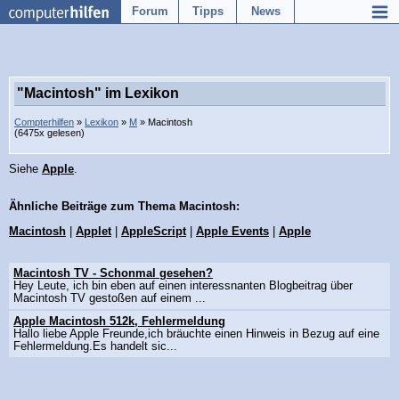
Forum
Tipps
News
"Macintosh" im Lexikon
Compterhilfen
»
Lexikon
»
M
» Macintosh
(6475x gelesen)
Siehe
Apple
.
Ähnliche Beiträge zum Thema Macintosh:
Macintosh
|
Applet
|
AppleScript
|
Apple Events
|
Apple
Macintosh TV - Schonmal gesehen?
Hey Leute, ich bin eben auf einen interessnanten Blogbeitrag über
Macintosh TV gestoßen auf einem ...
Apple Macintosh 512k, Fehlermeldung
Hallo liebe Apple Freunde,ich bräuchte einen Hinweis in Bezug auf eine
Fehlermeldung.Es handelt sic...