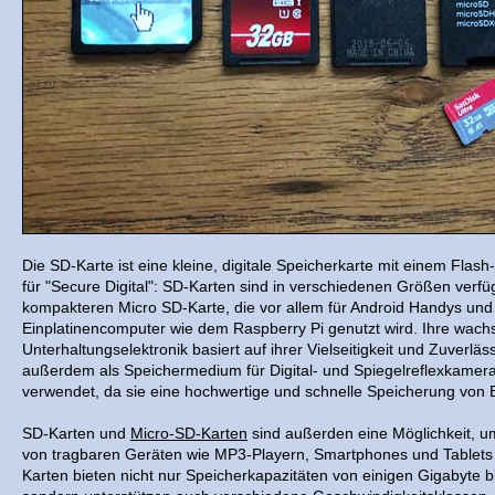
Die SD-Karte ist eine kleine, digitale Speicherkarte mit einem Flas
für "Secure Digital": SD-Karten sind in verschiedenen Größen verfüg
kompakteren Micro SD-Karte, die vor allem für Android Handys und
Einplatinencomputer wie dem Raspberry Pi genutzt wird. Ihre wachs
Unterhaltungselektronik basiert auf ihrer Vielseitigkeit und Zuverlä
außerdem als Speichermedium für Digital- und Spiegelreflexkame
verwendet, da sie eine hochwertige und schnelle Speicherung von 
SD-Karten und
Micro-SD-Karten
sind außerden eine Möglichkeit, u
von tragbaren Geräten wie MP3-Playern, Smartphones und Tablets
Karten bieten nicht nur Speicherkapazitäten von einigen Gigabyte b