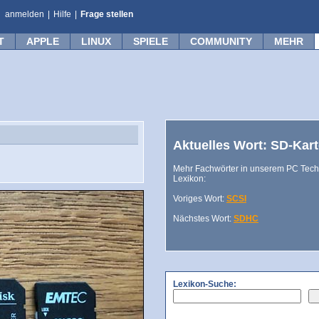
anmelden
|
Hilfe
|
Frage stellen
T
APPLE
LINUX
SPIELE
COMMUNITY
MEHR
Aktuelles Wort: SD-Kar
Mehr Fachwörter in unserem PC Tech
Lexikon:
Voriges Wort:
SCSI
Nächstes Wort:
SDHC
Lexikon-Suche: