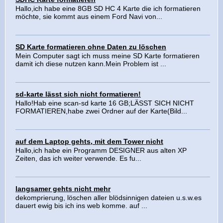
Hallo,ich habe eine 8GB SD HC 4 Karte die ich formatieren
möchte, sie kommt aus einem Ford Navi von...
SD Karte formatieren ohne Daten zu löschen
Mein Computer sagt ich muss meine SD Karte formatieren
damit ich diese nutzen kann.Mein Problem ist ...
sd-karte lässt sich nicht formatieren!
Hallo!Hab eine scan-sd karte 16 GB;LÄSST SICH NICHT
FORMATIEREN,habe zwei Ordner auf der Karte(Bild...
auf dem Laptop gehts, mit dem Tower nicht
Hallo,ich habe ein Programm DESIGNER aus alten XP
Zeiten, das ich weiter verwende. Es fu...
langsamer gehts nicht mehr
dekomprierung, löschen aller blödsinnigen dateien u.s.w.es
dauert ewig bis ich ins web komme. auf ...