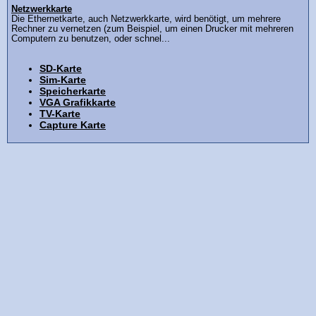
Netzwerkkarte
Die Ethernetkarte, auch Netzwerkkarte, wird benötigt, um mehrere
Rechner zu vernetzen (zum Beispiel, um einen Drucker mit mehreren
Computern zu benutzen, oder schnel...
SD-Karte
Sim-Karte
Speicherkarte
VGA Grafikkarte
TV-Karte
Capture Karte