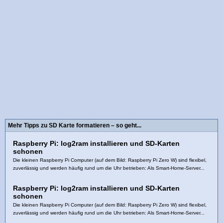
Mehr Tipps zu SD Karte formatieren – so geht...
Raspberry Pi: log2ram installieren und SD-Karten
schonen
Die kleinen Raspberry Pi Computer (auf dem Bild: Raspberry Pi Zero W) sind flexibel,
zuverlässig und werden häufig rund um die Uhr betrieben: Als Smart-Home-Server...
Raspberry Pi: log2ram installieren und SD-Karten
schonen
Die kleinen Raspberry Pi Computer (auf dem Bild: Raspberry Pi Zero W) sind flexibel,
zuverlässig und werden häufig rund um die Uhr betrieben: Als Smart-Home-Server...