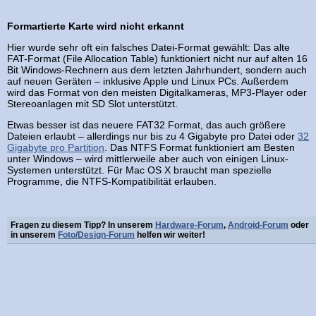
Formartierte Karte wird nicht erkannt
Hier wurde sehr oft ein falsches Datei-Format gewählt: Das alte
FAT-Format (File Allocation Table) funktioniert nicht nur auf alten 16
Bit Windows-Rechnern aus dem letzten Jahrhundert, sondern auch
auf neuen Geräten – inklusive Apple und Linux PCs. Außerdem
wird das Format von den meisten Digitalkameras, MP3-Player oder
Stereoanlagen mit SD Slot unterstützt.
Etwas besser ist das neuere FAT32 Format, das auch größere
Dateien erlaubt – allerdings nur bis zu 4 Gigabyte pro Datei oder
32
Gigabyte pro Partition
. Das NTFS Format funktioniert am Besten
unter Windows – wird mittlerweile aber auch von einigen Linux-
Systemen unterstützt. Für Mac OS X braucht man spezielle
Programme, die NTFS-Kompatibilität erlauben.
Fragen zu diesem Tipp? In unserem
Hardware-Forum
,
Android-Forum
oder
in unserem
Foto/Design-Forum
helfen wir weiter!