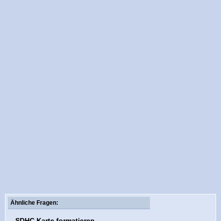
Ähnliche Fragen:
SDHC Karte formatieren