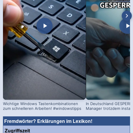
Wichtige Windows Tastenkombinationen
In Deutschland GESPERRT
zum schnelleren Arbeiten! #windowstipps
Manager trotzdem install
Fremdwörter? Erklärungen im Lexikon!
Zugriffszeit