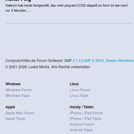
HalloIch hab heute festgestellt, das mein ping bei COD2 doppelt so hoch ist wie noch
vor 3 Monaten. ...
Computerhilfen.de Forum-Software: SMF
2.7.4
|
SMF © 2024
,
Simple Machines
© 2001-2026, Lewis Media. Alle Rechte vorbehalten
Windows
Linux
Windows-Forum
Linux-Forum
Windows-Tipps
Linux-Tipps
Apple
Handy / Tablet
Apple Mac Forum
iPhone / iPad Forum
Apple Tipps
iPhone / iPad Tipps
Android-Forum
Android-Tipps