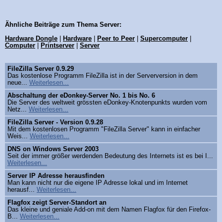
Ähnliche Beiträge zum Thema Server:
Hardware Dongle
|
Hardware
|
Peer to Peer
|
Supercomputer
|
Computer
|
Printserver
|
Server
FileZilla Server 0.9.29
Das kostenlose Programm FileZilla ist in der Serverversion in dem
neue...
Weiterlesen...
Abschaltung der eDonkey-Server No. 1 bis No. 6
Die Server des weltweit grössten eDonkey-Knotenpunkts wurden vom
Netz...
Weiterlesen...
FileZilla Server - Version 0.9.28
Mit dem kostenlosen Programm "FileZilla Server" kann in einfacher
Weis...
Weiterlesen...
DNS on Windows Server 2003
Seit der immer größer werdenden Bedeutung des Internets ist es bei I...
Weiterlesen...
Server IP Adresse herausfinden
Man kann nicht nur die eigene IP Adresse lokal und im Internet
herausf...
Weiterlesen...
Flagfox zeigt Server-Standort an
Das kleine und geniale Add-on mit dem Namen Flagfox für den Firefox-
B...
Weiterlesen...