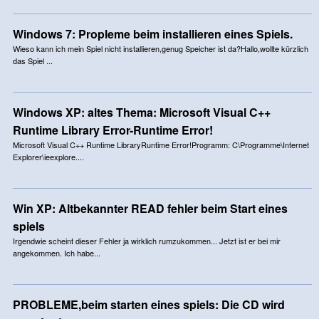
Windows 7: Propleme beim installieren eines Spiels.
Wieso kann ich mein Spiel nicht installieren,genug Speicher ist da?Hallo,wollte kürzlich
das Spiel ...
Windows XP: altes Thema: Microsoft Visual C++
Runtime Library Error-Runtime Error!
Microsoft Visual C++ Runtime LibraryRuntime Error!Programm: C\Programme\Internet
Explorer\ieexplore....
Win XP: Altbekannter READ fehler beim Start eines
spiels
Irgendwie scheint dieser Fehler ja wirklich rumzukommen... Jetzt ist er bei mir
angekommen. Ich habe...
PROBLEME,beim starten eines spiels: Die CD wird