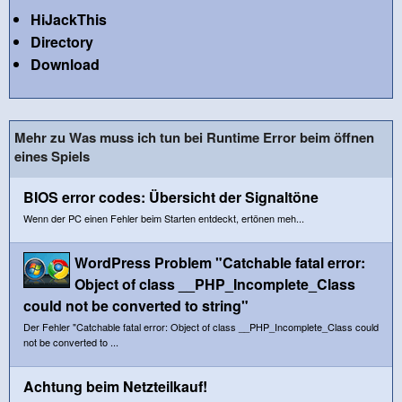
HiJackThis
Directory
Download
Mehr zu Was muss ich tun bei Runtime Error beim öffnen
eines Spiels
BIOS error codes: Übersicht der Signaltöne
Wenn der PC einen Fehler beim Starten entdeckt, ertönen meh...
WordPress Problem "Catchable fatal error:
Object of class __PHP_Incomplete_Class
could not be converted to string"
Der Fehler "Catchable fatal error: Object of class __PHP_Incomplete_Class could
not be converted to ...
Achtung beim Netzteilkauf!