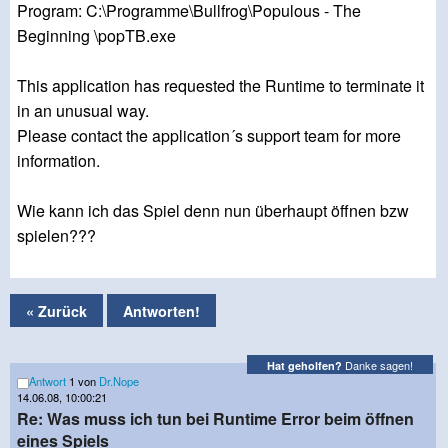
Program: C:\Programme\Bullfrog\Populous - The
Beginning \popTB.exe
This application has requested the Runtime to terminate it
in an unusual way.
Please contact the application´s support team for more
information.
Wie kann ich das Spiel denn nun überhaupt öffnen bzw
spielen???
« Zurück
Antworten!
Danke sagen!
Hat geholfen?
Antwort
1 von
Dr.Nope
14.06.08, 10:00:21
Re: Was muss ich tun bei Runtime Error beim öffnen
eines Spiels