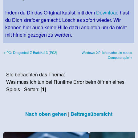
Indem du Dir das Original kaufst, mti dem
Download
hast
du Dich strafbar gemacht. Lösch es sofort wieder. Wir
können hier auch keine Hilfe dazu anbieten um da nicht
mit hinein gezogen zu werden.
« PC: Dragonball Z Budokai 3 (PS2)
Windows XP: ich suche ein neues
Computerspiel »
Sie betrachten das Thema:
Was muss ich tun bei Runtime Error beim öffnen eines
Spiels - Seiten: [
1
]
Nach oben gehen
|
Beitragsübersicht