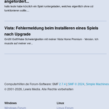
angefordert...
hallo leute habe kürzlich ein Spiel runtergeladen, welches eigentlich ohne cd
funktionieren sollte....
Vista: Fehlermeldung beim Installieren eines Spiels
nach Upgrade
Grüßt Gott!Habe Schwierigkeiten mit meiner Vista Home Premium - Version. Ich
musste auf meiner ver...
Computerhilfen.de Forum-Software: SMF
2.7.4
|
SMF © 2024
,
Simple Machines
© 2001-2026, Lewis Media. Alle Rechte vorbehalten
Windows
Linux
Windows-Forum
Linux-Forum