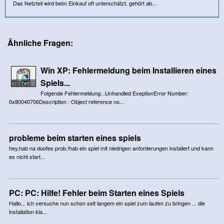
Das Netzteil wird beim Einkauf oft unterschätzt, gehört ab...
Ähnliche Fragen:
Win XP: Fehlermeldung beim Installieren eines
Spiels...
Folgende Fehlermeldung...Unhandled ExeptionError Number:
0x80040706Description : Object reference no...
probleme beim starten eines spiels
hey,hab na doofes prob.!hab ein spiel mit niedrigen anforderungen installert und kann
es nicht start...
PC: PC: Hilfe! Fehler beim Starten eines Spiels
Hallo... ich versuche nun schon seit langem ein spiel zum laufen zu bringen ... die
installation kla...