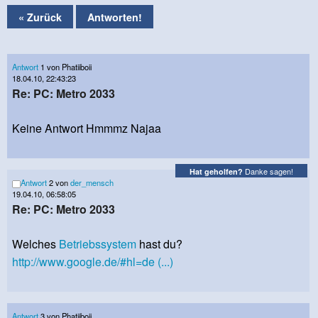
« Zurück
Antworten!
Antwort
1 von Phatiiboii
18.04.10, 22:43:23
Re: PC: Metro 2033
Keine Antwort Hmmmz Najaa
Danke sagen!
Hat geholfen?
Antwort
2 von
der_mensch
19.04.10, 06:58:05
Re: PC: Metro 2033
Welches
Betriebssystem
hast du?
http://www.google.de/#hl=de (...)
Antwort
3 von Phatiiboii