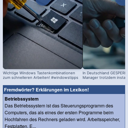
Wichtige Windows Tastenkombinationen
In Deutschland GESPERRT
zum schnelleren Arbeiten! #windowstipps
Manager trotzdem install
Fremdwörter? Erklärungen im Lexikon!
Betriebssystem
Das Betriebssystem ist das Steuerungsprogramm des
Computers, das als eines der ersten Programme beim
Hochfahren des Rechners geladen wird. Arbeitsspeicher,
Festplatten, E...