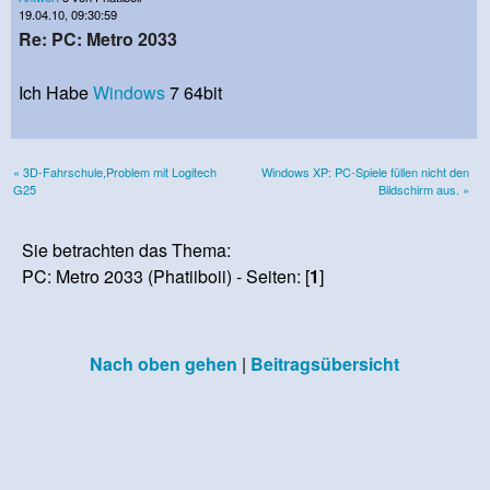
19.04.10, 09:30:59
Re: PC: Metro 2033
Ich Habe
Windows
7 64bit
« 3D-Fahrschule,Problem mit Logitech
Windows XP: PC-Spiele füllen nicht den
G25
Bildschirm aus. »
Sie betrachten das Thema:
PC: Metro 2033 (Phatiiboii) - Seiten: [
1
]
Nach oben gehen
|
Beitragsübersicht