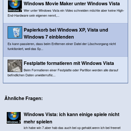
Windows Movie Maker unter Windows Vista
Wer unter Windows Vista ein Video schneiden möchte aber keine High-
End-Hardware sein eigenen nennt,...
Papierkorb bei Windows XP, Vista und
Windows 7 einblenden
Es kann passieren, dass beim Entfernen einer Datei der Löschvorgang nicht
funktioniert, weil das Sy...
Festplatte formatieren mit Windows Vista
Beim Formatieren einer Festplatte oder Partition werden alle darauf
befindlichen Daten unwiderruflic...
Ähnliche Fragen:
Windows Vista: ich kann einige spiele nicht
mehr spielen
ich habe win 7.aber hab das auch bei xp gehabt.wenn ich bei freenet