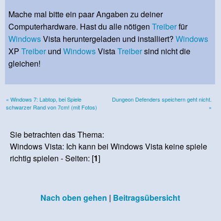
Mache mal bitte ein paar Angaben zu deiner
Computerhardware. Hast du alle nötigen
Treiber
für
Windows
Vista heruntergeladen und installiert?
Windows
XP
Treiber
und
Windows
Vista
Treiber
sind nicht die
gleichen!
« Windows 7: Labtop, bei Spiele
Dungeon Defenders speichern geht nicht.
schwarzer Rand von 7cm! (mit Fotos)
»
Sie betrachten das Thema:
Windows Vista: Ich kann bei Windows Vista keine spiele
richtig spielen - Seiten: [
1
]
Nach oben gehen
|
Beitragsübersicht