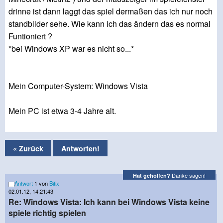
drinne ist dann laggt das spiel dermaßen das ich nur noch
standbilder sehe. Wie kann ich das ändern das es normal
Funtioniert ?
*bei Windows XP war es nicht so...*
Mein Computer-System: Windows Vista
Mein PC ist etwa 3-4 Jahre alt.
« Zurück
Antworten!
Danke sagen!
Hat geholfen?
Antwort
1 von
Bitix
02.01.12, 14:21:43
Re: Windows Vista: Ich kann bei Windows Vista keine
spiele richtig spielen