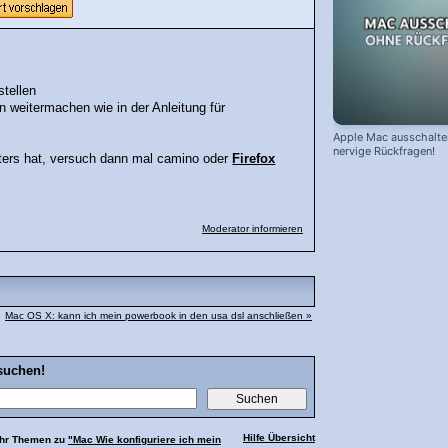
tellen
 weitermachen wie in der Anleitung für
Apple Mac ausschalte
nervige Rückfragen!
ters hat, versuch dann mal camino oder
Firefox
Moderator informieren
Mac OS X: kann ich mein powerbook in den usa dsl anschließen »
suchen!
Hilfe Übersicht
ehr Themen zu
"Mac Wie konfiguriere ich mein