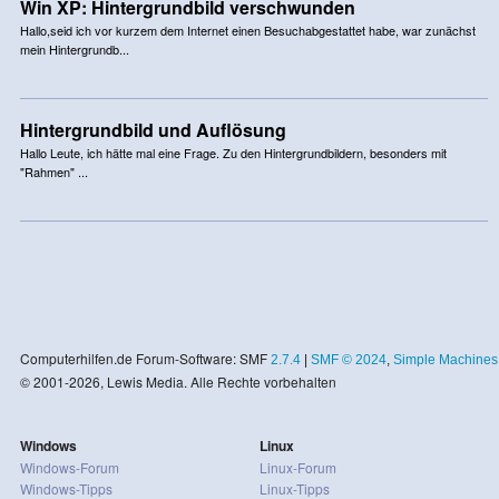
Win XP: Hintergrundbild verschwunden
Hallo,seid ich vor kurzem dem Internet einen Besuchabgestattet habe, war zunächst
mein Hintergrundb...
Hintergrundbild und Auflösung
Hallo Leute, ich hätte mal eine Frage. Zu den Hintergrundbildern, besonders mit
"Rahmen" ...
Computerhilfen.de Forum-Software: SMF
2.7.4
|
SMF © 2024
,
Simple Machines
© 2001-2026, Lewis Media. Alle Rechte vorbehalten
Windows
Linux
Windows-Forum
Linux-Forum
Windows-Tipps
Linux-Tipps