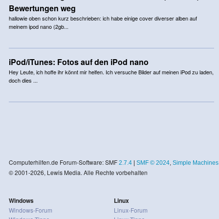
Bewertungen weg
hallowie oben schon kurz beschrieben: ich habe einige cover diverser alben auf
meinem ipod nano (2gb...
iPod/iTunes: Fotos auf den iPod nano
Hey Leute, ich hoffe ihr könnt mir helfen. Ich versuche Bilder auf meinen iPod zu laden,
doch dies ...
Computerhilfen.de Forum-Software: SMF
2.7.4
|
SMF © 2024
,
Simple Machines
© 2001-2026, Lewis Media. Alle Rechte vorbehalten
Windows
Linux
Windows-Forum
Linux-Forum