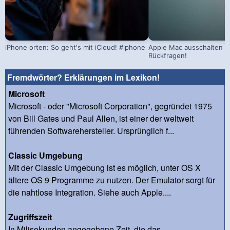
iPhone orten: So geht's mit iCloud! #iphone
Apple Mac ausschalten –
Rückfragen!
Fremdwörter? Erklärungen im Lexikon!
Microsoft
Microsoft - oder "Microsoft Corporation", gegründet 1975
von Bill Gates und Paul Allen, ist einer der weltweit
führenden Softwarehersteller. Ursprünglich f...
Classic Umgebung
Mit der Classic Umgebung ist es möglich, unter OS X
ältere OS 9 Programme zu nutzen. Der Emulator sorgt für
die nahtlose Integration. Siehe auch Apple....
Zugriffszeit
In Milisekunden angegebene Zeit, die das