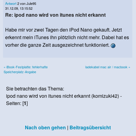
Antwort
2 von Jule95
31.12.09, 13:15:52
Re: ipod nano wird von itunes nicht erkannt
Habe mir vor zwei Tagen den iPod Nano gekauft. Jetzt
erkennt mein iTunes ihn plötzlich nicht mehr. Dabei hat es
vorher die ganze Zeit ausgezeichnet funktioniert.
« iBook-Festplatte: fehlerhafte
ladekabel mac air / macbook »
Speicherplatz-Angabe
Sie betrachten das Thema:
ipod nano wird von itunes nicht erkannt (komizuki42) -
Seiten: [
1
]
Nach oben gehen
|
Beitragsübersicht