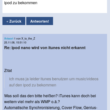
ipod zu bekommen
« Zurück
Antworten!
Antwort
1 von X_to_the_Z
25.11.08, 15:51:10
Re: ipod nano wird von itunes nicht erkannt
Zitat
ich muss ja leider itunes benutzen um music/videos
auf den ipod zu bekommen
Was soll das den bitte heißen? iTunes kann doch bei
weitem viel mehr als WMP o.ä.?
Automatische Synchronisierung, Cover Flow, Genius-