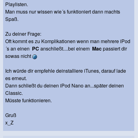
Playlisten.
Man muss nur wissen wie´s funktioniert dann machts
Spaß.
Zu deiner Frage:
Oft kommt es zu Komplikationen wenn man mehrere iPod
´s an einen
PC
anschließt....bei einem
Mac
passiert dir
sowas nicht
Ich würde dir empfehle deinstalliere iTunes, darauf lade
es erneut.
Dann schließt du deinen iPod Nano an...später deinen
Classic.
Müsste funktionieren.
Gruß
x_Z