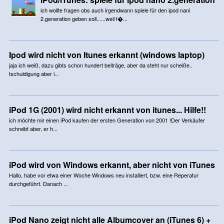
ich wollte fragen obs auch irgendwann spiele für den ipod nani
2.generation geben soll......weil f�...
Ipod wird nicht von Itunes erkannt (windows laptop)
jaja ich weiß, dazu gibts schon hundert beiträge, aber da steht nur scheiße..
tschuldigung aber i...
iPod 1G (2001) wird nicht erkannt von itunes... Hilfe!!
ich möchte mir einen iPod kaufen der ersten Generation von 2001 !Der Verkäufer
schreibt aber, er h...
iPod wird von Windows erkannt, aber nicht von iTunes
Hallo, habe vor etwa einer Woche Windows neu installiert, bzw. eine Reperatur
durchgeführt. Danach ...
iPod Nano zeigt nicht alle Albumcover an (iTunes 6) +