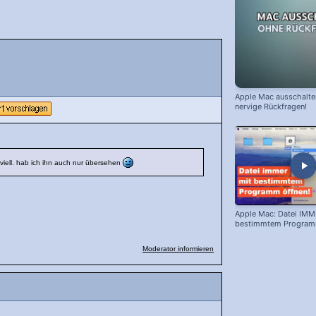
Apple Mac ausschalte
nervige Rückfragen!
viell. hab ich ihn auch nur übersehen
Apple Mac: Datei IMM
bestimmtem Programm
Moderator informieren