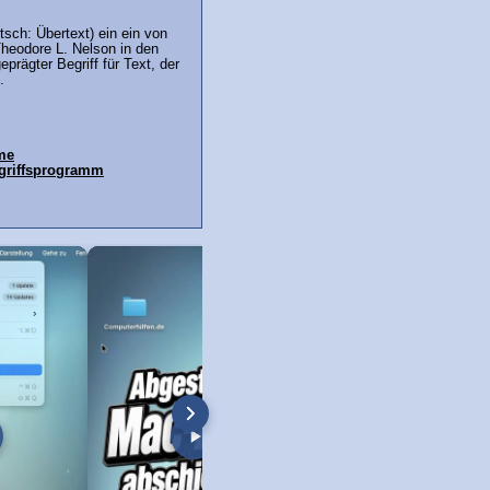
tsch: Übertext) ein ein von
heodore L. Nelson in den
prägter Begriff für Text, der
.
ime
ugriffsprogramm