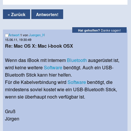
« Zurück
Antworten!
Danke sagen!
Hat geholfen?
Antwort
1 von
Juergen_H
15.06.11, 19:30:49
Re: Mac OS X: Mac i-book OSX
Wenn das iBook mit internem
Bluetooth
ausgerüstet ist,
wird keine weitere
Software
benötigt. Auch ein USB-
Bluetooth Stick kann hier helfen.
Für die Kabelverbindung wird
Software
benötigt, die
mindestens soviel kostet wie ein USB-Bluetooth Stick,
wenn sie überhaupt noch verfügbar ist.
Gruß
Jürgen