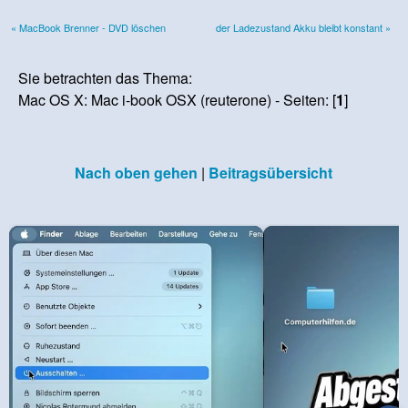
« MacBook Brenner - DVD löschen
der Ladezustand Akku bleibt konstant »
Sie betrachten das Thema:
Mac OS X: Mac i-book OSX (reuterone) - Seiten: [
1
]
Nach oben gehen
|
Beitragsübersicht