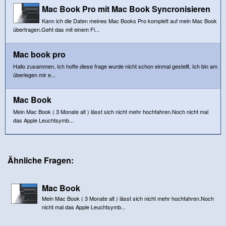
Mac Book Pro mit Mac Book Syncronisieren
Kann ich die Daten meines Mac Books Pro komplett auf mein Mac Book
übertragen.Geht das mit einem Fi...
Mac book pro
Hallo zusammen, Ich hoffe diese frage wurde nicht schon einmal gestellt. Ich bin am
überlegen mir e...
Mac Book
Mein Mac Book ( 3 Monate alt ) lässt sich nicht mehr hochfahren.Noch nicht mal
das Apple Leuchtsymb...
Ähnliche Fragen:
Mac Book
Mein Mac Book ( 3 Monate alt ) lässt sich nicht mehr hochfahren.Noch
nicht mal das Apple Leuchtsymb...