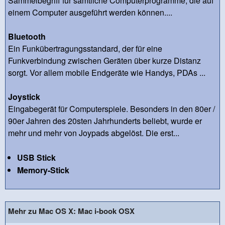
Sammelbegriff für sämtliche Computerprogramme, die auf
einem Computer ausgeführt werden können....
Bluetooth
Ein Funkübertragungsstandard, der für eine
Funkverbindung zwischen Geräten über kurze Distanz
sorgt. Vor allem mobile Endgeräte wie Handys, PDAs ...
Joystick
Eingabegerät für Computerspiele. Besonders in den 80er /
90er Jahren des 20sten Jahrhunderts beliebt, wurde er
mehr und mehr von Joypads abgelöst. Die erst...
USB Stick
Memory-Stick
Mehr zu Mac OS X: Mac i-book OSX