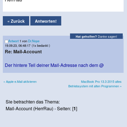
« Zurück
Antworten!
Danke sagen!
Hat geholfen?
Antwort
1 von
Dr.Nope
19.09.23, 06:48:17
(1x bedankt )
Re: Mail-Account
Der hintere Teil deiner Mail-Adresse nach dem @
« Apple e.Mail aktivieren
MacBook Pro 13.3 2015 altes
Betriebsystem mit alten Programmen »
Sie betrachten das Thema:
Mail-Account (HerrRau) - Seiten: [
1
]