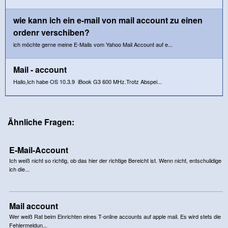
wie kann ich ein e-mail von mail account zu einen
ordenr verschiben?
ich möchte gerne meine E-Mails vom Yahoo Mail Account auf e...
Mail - account
Hallo,Ich habe OS 10.3.9 iBook G3 600 MHz.Trotz Abspei...
Ähnliche Fragen:
E-Mail-Account
Ich weiß nicht so richtig, ob das hier der richtige Bereicht ist. Wenn nicht, entschulidige
ich die...
Mail account
Wer weiß Rat beim Einrichten eines T-online accounts auf apple mail. Es wird stets die
Fehlermeldun...