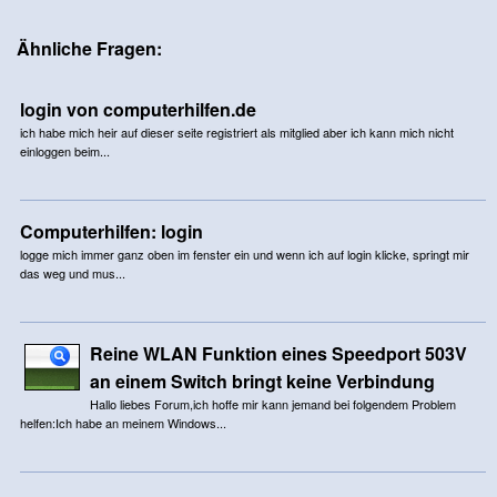
Ähnliche Fragen:
login von computerhilfen.de
ich habe mich heir auf dieser seite registriert als mitglied aber ich kann mich nicht
einloggen beim...
Computerhilfen: login
logge mich immer ganz oben im fenster ein und wenn ich auf login klicke, springt mir
das weg und mus...
Reine WLAN Funktion eines Speedport 503V
an einem Switch bringt keine Verbindung
Hallo liebes Forum,ich hoffe mir kann jemand bei folgendem Problem
helfen:Ich habe an meinem Windows...