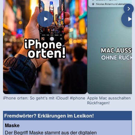
iPhone orten: So geht's mit iCloud! #iphone
Apple Mac ausschalten –
Rückfragen!
Fremdwörter? Erklärungen im Lexikon!
Maske
Der Begriff Maske stammt aus der digitalen