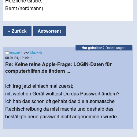
Herzliche Grüße,
Bernt (nordmann)
« Zurück
Antworten!
Danke sagen!
Hat geholfen?
Antwort
1 von
Maverik
09.04.24, 12:49:11
Re: Keine reine Apple-Frage: LOGIN-Daten für
computerhilfen.de ändern ...
ich frag jetzt einfach mal zuerst;
mit welchen Gerät wolltest Du das Passwort ändern?
Ich hab das schon oft gehabt das die automatische
Rechtschreibung da mist machte und deshalb das
bestätigte neue passwort nicht angenommen wurde.