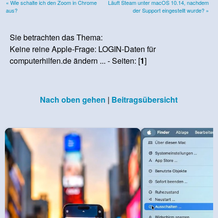
« Wie schalte ich den Zoom in Chrome
Läuft Steam unter macOS 10.14, nachdem
aus?
der Support eingestellt wurde? »
Sie betrachten das Thema:
Keine reine Apple-Frage: LOGIN-Daten für
computerhilfen.de ändern ... - Seiten: [
1
]
Nach oben gehen
|
Beitragsübersicht