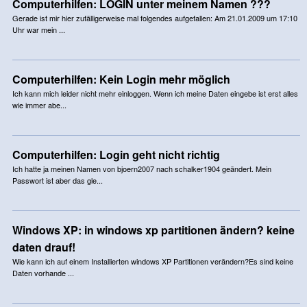
Computerhilfen: LOGIN unter meinem Namen ???
Gerade ist mir hier zufälligerweise mal folgendes aufgefallen: Am 21.01.2009 um 17:10
Uhr war mein ...
Computerhilfen: Kein Login mehr möglich
Ich kann mich leider nicht mehr einloggen. Wenn ich meine Daten eingebe ist erst alles
wie immer abe...
Computerhilfen: Login geht nicht richtig
Ich hatte ja meinen Namen von bjoern2007 nach schalker1904 geändert. Mein
Passwort ist aber das gle...
Windows XP: in windows xp partitionen ändern? keine
daten drauf!
Wie kann ich auf einem Installierten windows XP Partitionen verändern?Es sind keine
Daten vorhande ...