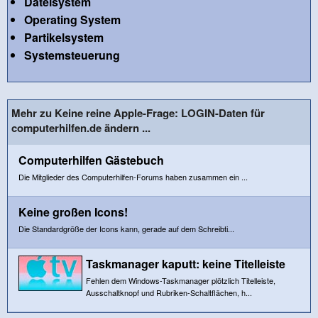
Dateisystem
Operating System
Partikelsystem
Systemsteuerung
Mehr zu Keine reine Apple-Frage: LOGIN-Daten für
computerhilfen.de ändern ...
Computerhilfen Gästebuch
Die Mitglieder des Computerhilfen-Forums haben zusammen ein ...
Keine großen Icons!
Die Standardgröße der Icons kann, gerade auf dem Schreibti...
Taskmanager kaputt: keine Titelleiste
Fehlen dem Windows-Taskmanager plötzlich Titelleiste,
Ausschaltknopf und Rubriken-Schaltflächen, h...