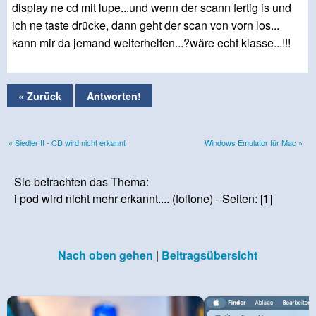
display ne cd mit lupe...und wenn der scann fertig is und
ich ne taste drücke, dann geht der scan von vorn los...
kann mir da jemand weiterhelfen...?wäre echt klasse...!!!
« Zurück
Antworten!
« Siedler II - CD wird nicht erkannt
Windows Emulator für Mac »
Sie betrachten das Thema:
i pod wird nicht mehr erkannt.... (foltone) - Seiten: [
1
]
Nach oben gehen
|
Beitragsübersicht