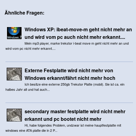
Ähnliche Fragen:
Windows XP: ibeat-move-m geht nicht mehr an
und wird vom pc auch nicht mehr erkannt....
Mein mp3 player, marke trekstor i-beat move m geht nicht mehr an und
wird vom pc nicht mehr erkannt....
Externe Festplatte wird nicht mehr von
Windows erkannt/fährt nicht mehr hoch
Ich besitze eine externe 250gb Trekstor Platte (mobil). Sie ist ca. ein
halbes Jahr alt und hat auch...
secondary master festplatte wird nicht mehr
erkannt und pc bootet nicht mehr
Hi, habe folgendes Problem, undzwar ist meine hauptfestplatte mit
windows eine ATA platte die in 2 P...