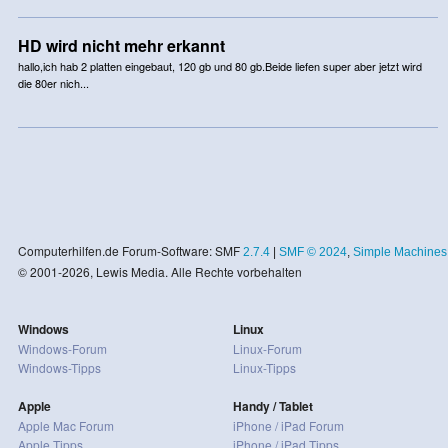
HD wird nicht mehr erkannt
hallo,ich hab 2 platten eingebaut, 120 gb und 80 gb.Beide liefen super aber jetzt wird
die 80er nich...
Computerhilfen.de Forum-Software: SMF
2.7.4
|
SMF © 2024
,
Simple Machines
© 2001-2026, Lewis Media. Alle Rechte vorbehalten
Windows
Linux
Windows-Forum
Linux-Forum
Windows-Tipps
Linux-Tipps
Apple
Handy / Tablet
Apple Mac Forum
iPhone / iPad Forum
Apple Tipps
iPhone / iPad Tipps