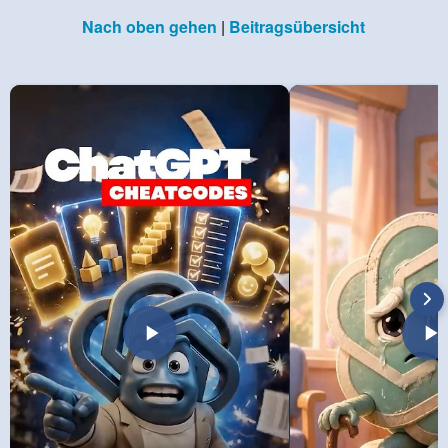
Nach oben gehen
|
Beitragsübersicht