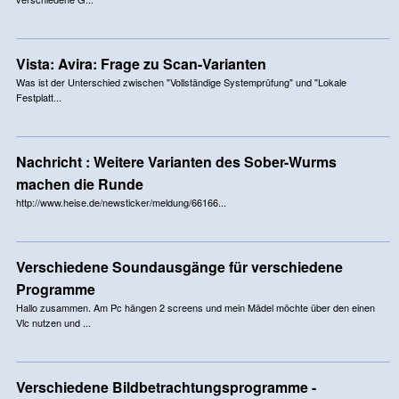
Vista: Avira: Frage zu Scan-Varianten
Was ist der Unterschied zwischen "Vollständige Systemprüfung" und "Lokale
Festplatt...
Nachricht : Weitere Varianten des Sober-Wurms
machen die Runde
http://www.heise.de/newsticker/meldung/66166...
Verschiedene Soundausgänge für verschiedene
Programme
Hallo zusammen. Am Pc hängen 2 screens und mein Mädel möchte über den einen
Vlc nutzen und ...
Verschiedene Bildbetrachtungsprogramme -