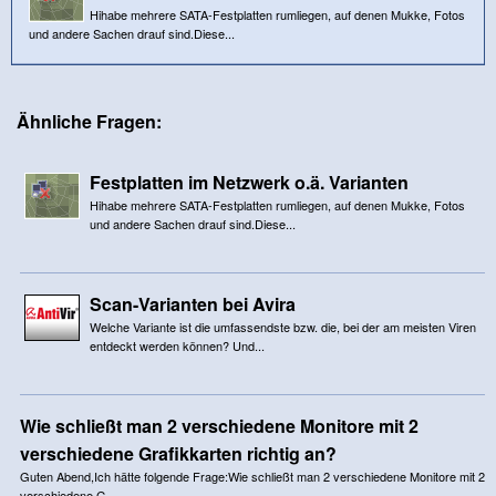
Hihabe mehrere SATA-Festplatten rumliegen, auf denen Mukke, Fotos
und andere Sachen drauf sind.Diese...
Ähnliche Fragen:
Festplatten im Netzwerk o.ä. Varianten
Hihabe mehrere SATA-Festplatten rumliegen, auf denen Mukke, Fotos
und andere Sachen drauf sind.Diese...
Scan-Varianten bei Avira
Welche Variante ist die umfassendste bzw. die, bei der am meisten Viren
entdeckt werden können? Und...
Wie schließt man 2 verschiedene Monitore mit 2
verschiedene Grafikkarten richtig an?
Guten Abend,Ich hätte folgende Frage:Wie schließt man 2 verschiedene Monitore mit 2
verschiedene G...