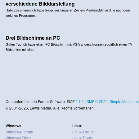
verschiedene Bilddarstellung
Hallo zusammen,ich habe leider seit längerer Zeit ein Problem:Mir wird, je nachdem
welches Programm...
Drei Bildschirme an PC
Guten Tag Ich habe einen PC Bildschirm mit VGA angeschlossen zusätlich einen TV
Bildschirm mit eine...
Computerhilfen.de Forum-Software: SMF
2.7.4
|
SMF © 2024
,
Simple Machines
© 2001-2026, Lewis Media. Alle Rechte vorbehalten
Windows
Linux
Windows-Forum
Linux-Forum
Windows-Tipps
Linux-Tipps