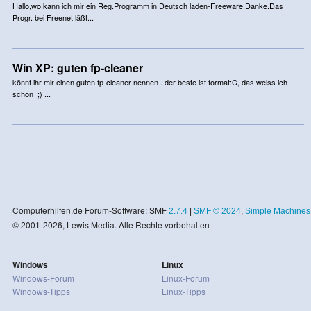
Hallo,wo kann ich mir ein Reg.Programm in Deutsch laden-Freeware.Danke.Das
Progr. bei Freenet läßt...
Win XP: guten fp-cleaner
könnt ihr mir einen guten fp-cleaner nennen . der beste ist format:C, das weiss ich
schon ;) ...
Computerhilfen.de Forum-Software: SMF
2.7.4
|
SMF © 2024
,
Simple Machines
© 2001-2026, Lewis Media. Alle Rechte vorbehalten
Windows
Linux
Windows-Forum
Linux-Forum
Windows-Tipps
Linux-Tipps