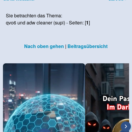
Sie betrachten das Thema:
qvo6 und adw cleaner (supi) - Seiten: [
1
]
Nach oben gehen
|
Beitragsübersicht