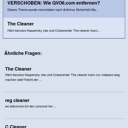
VERSCHOBEN: Wie QVO6.com entfernen?
Dieses Thema wurde verschoben nach Antivirus Sicherheit.http...
The Cleaner
Hiich benutze Kaspersky cbe und Ccleanerder The cleaner kann...
Ähnliche Fragen:
The Cleaner
Hiich benutze Kaspersky cbe und Ccleanerder The cleaner kann nur malware weg
machen oder?reicht der ...
reg cleaner
wo bekomme ich den umsonst her ...
C Cleaner