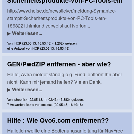
Sicherheitsprodukte-von-PC-Tools-ein
http://www.heise.de/newsticker/meldung/Symantec-
stampft-Sicherheitsprodukte-von-PC-Tools-ein-
1868221.htmlund verweist auf Norton...
▶
Weiterlesen...
Von: HCK (23.05.13, 15:53:48) - 1.202x gelesen.
eine Antwort von HCK (23.05.13, 15:53:48)
GEN/PwdZIP entfernen - aber wie?
Hallo, Avira meldet ständig o.g. Fund, entfernt ihn aber
nicht. Kann mir jemand helfen? Vielen Dank.
▶
Weiterlesen...
Von: phoenixx (22.05.13, 11:02:43) - 3.383x gelesen.
7 Antworten, letzte von cosinus (22.05.13, 16:49:18)
Hilfe : Wie Qvo6.com entfernen??
Hallo,ich wollte eine Bedienungsanleitung für NavFree