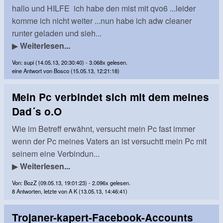
hallo und HILFE ich habe den mist mit qvo6 ...leider
komme ich nicht weiter ...nun habe ich adw cleaner
runter geladen und sieh...
▶
Weiterlesen...
Von: supi (14.05.13, 20:30:40) - 3.068x gelesen.
eine Antwort von Bosco (15.05.13, 12:21:18)
Mein Pc verbindet sich mit dem meines
Dad´s o.O
Wie im Betreff erwähnt, versucht mein Pc fast immer
wenn der Pc meines Vaters an ist versuchtt mein Pc mit
seinem eine Verbindun...
▶
Weiterlesen...
Von: BozZ (09.05.13, 19:01:23) - 2.096x gelesen.
8 Antworten, letzte von A K (13.05.13, 14:46:41)
Trojaner-kapert-Facebook-Accounts