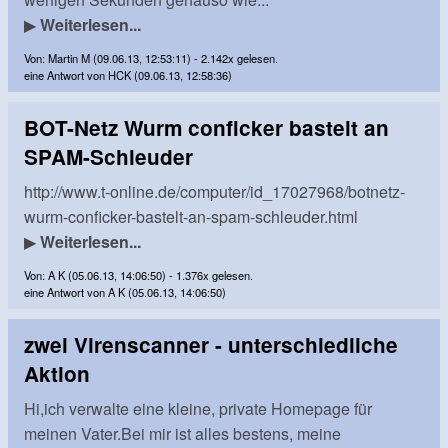
▶
Weiterlesen...
Von: Martin M (09.06.13, 12:53:11) - 2.142x gelesen.
eine Antwort von HCK (09.06.13, 12:58:36)
BOT-Netz Wurm conficker bastelt an
SPAM-Schleuder
http://www.t-online.de/computer/id_17027968/botnetz-
wurm-conficker-bastelt-an-spam-schleuder.html
▶
Weiterlesen...
Von: A K (05.06.13, 14:06:50) - 1.376x gelesen.
eine Antwort von A K (05.06.13, 14:06:50)
zwei Virenscanner - unterschiedliche
Aktion
Hi,ich verwalte eine kleine, private Homepage für
meinen Vater.Bei mir ist alles bestens, meine