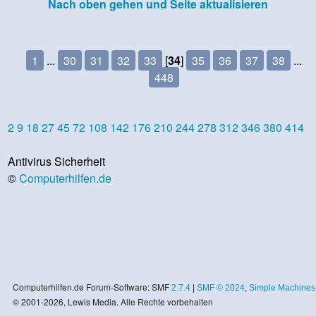
Nach oben gehen und Seite aktualisieren
1
...
30
31
32
33
[
34
]
35
36
37
38
...
448
2
9
18
27
45
72
108
142
176
210
244
278
312
346
380
414
Antivirus Sicherheit
©
Computerhilfen.de
Computerhilfen.de Forum-Software: SMF
2.7.4
|
SMF © 2024
,
Simple Machines
© 2001-2026, Lewis Media. Alle Rechte vorbehalten