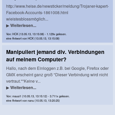
http://www.heise.de/newsticker/meldung/Trojaner-kapert-
Facebook-Accounts-1861008.html
wieistesblossmöglich...
▶
Weiterlesen...
Von: HCK (13.05.13, 13:15:08) - 1.129x gelesen.
eine Antwort von HCK (13.05.13, 13:15:08)
Manipuliert jemand div. Verbindungen
auf meinem Computer?
Hallo, nach dem Einloggen z.B. bei Google, Firefox oder
GMX erscheint ganz groß "Dieser Verbindung wird nicht
vertraut.""Keine v...
▶
Weiterlesen...
Von: mausi1 (10.05.13, 13:15:12) - 3.711x gelesen.
eine Antwort von nanu (10.05.13, 13:20:25)