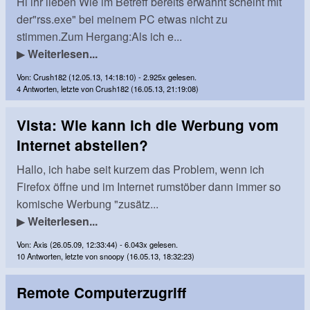
Hi ihr lieben Wie im Betreff bereits erwähnt scheint mit
der"rss.exe" bei meinem PC etwas nicht zu
stimmen.Zum Hergang:Als ich e...
▶
Weiterlesen...
Von: Crush182 (12.05.13, 14:18:10) - 2.925x gelesen.
4 Antworten, letzte von Crush182 (16.05.13, 21:19:08)
Vista: Wie kann ich die Werbung vom
Internet abstellen?
Hallo, ich habe seit kurzem das Problem, wenn ich
Firefox öffne und im Internet rumstöber dann immer so
komische Werbung "zusätz...
▶
Weiterlesen...
Von: Axis (26.05.09, 12:33:44) - 6.043x gelesen.
10 Antworten, letzte von snoopy (16.05.13, 18:32:23)
Remote Computerzugriff