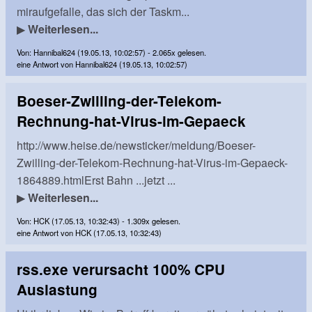
miraufgefalle, das sich der Taskm...
▶
Weiterlesen...
Von: Hannibal624 (19.05.13, 10:02:57) - 2.065x gelesen.
eine Antwort von Hannibal624 (19.05.13, 10:02:57)
Boeser-Zwilling-der-Telekom-
Rechnung-hat-Virus-im-Gepaeck
http://www.heise.de/newsticker/meldung/Boeser-
Zwilling-der-Telekom-Rechnung-hat-Virus-im-Gepaeck-
1864889.htmlErst Bahn ...jetzt ...
▶
Weiterlesen...
Von: HCK (17.05.13, 10:32:43) - 1.309x gelesen.
eine Antwort von HCK (17.05.13, 10:32:43)
rss.exe verursacht 100% CPU
Auslastung