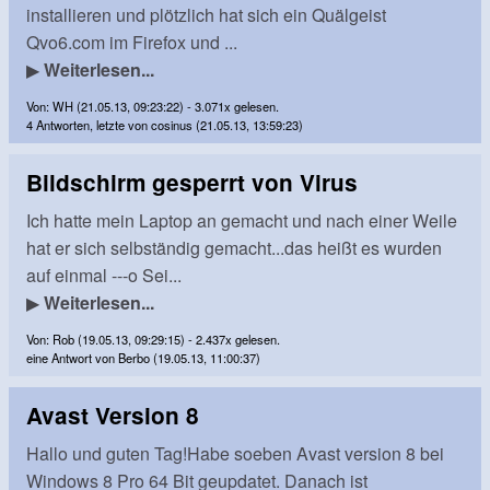
installieren und plötzlich hat sich ein Quälgeist
Qvo6.com im Firefox und ...
▶
Weiterlesen...
Von: WH (21.05.13, 09:23:22) - 3.071x gelesen.
4 Antworten, letzte von cosinus (21.05.13, 13:59:23)
Bildschirm gesperrt von Virus
Ich hatte mein Laptop an gemacht und nach einer Weile
hat er sich selbständig gemacht...das heißt es wurden
auf einmal ---o Sei...
▶
Weiterlesen...
Von: Rob (19.05.13, 09:29:15) - 2.437x gelesen.
eine Antwort von Berbo (19.05.13, 11:00:37)
Avast Version 8
Hallo und guten Tag!Habe soeben Avast version 8 bei
Windows 8 Pro 64 Bit geupdatet. Danach ist