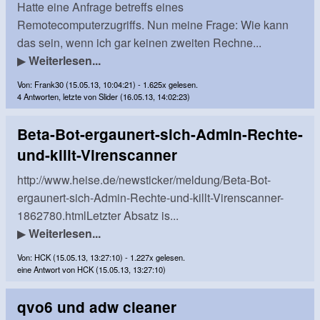
Hatte eine Anfrage betreffs eines
Remotecomputerzugriffs. Nun meine Frage: Wie kann
das sein, wenn ich gar keinen zweiten Rechne...
▶
Weiterlesen...
Von: Frank30 (15.05.13, 10:04:21) - 1.625x gelesen.
4 Antworten, letzte von Slider (16.05.13, 14:02:23)
Beta-Bot-ergaunert-sich-Admin-Rechte-
und-killt-Virenscanner
http://www.heise.de/newsticker/meldung/Beta-Bot-
ergaunert-sich-Admin-Rechte-und-killt-Virenscanner-
1862780.htmlLetzter Absatz is...
▶
Weiterlesen...
Von: HCK (15.05.13, 13:27:10) - 1.227x gelesen.
eine Antwort von HCK (15.05.13, 13:27:10)
qvo6 und adw cleaner