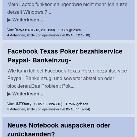
Mein Laptop funktioniert irgendwie nicht mehr. Ich nutze
derzeit Windows 7...
▶
Weiterlesen...
Von: Bariya (26.05.13, 20:01:33) - 1.933x gelesen.
4 Antworten, letzte von opelmeister (28.05.13, 12:17:10)
Facebook Texas Poker bezahlservice
Paypal- Bankeinzug-
Wie kann ich bei Facebook Texas Poker: bezahlservice
Paypal- Bankeinzug- und soweiter abstellen oder
blockieren.Das Problem: Pok...
▶
Weiterlesen...
Von: UMTSfutzy (17.05.13, 19:43:16) - 1.750x gelesen.
3 Antworten, letzte von opelmeister (28.05.13, 11:32:04)
Neues Notebook auspacken oder
zurücksenden?