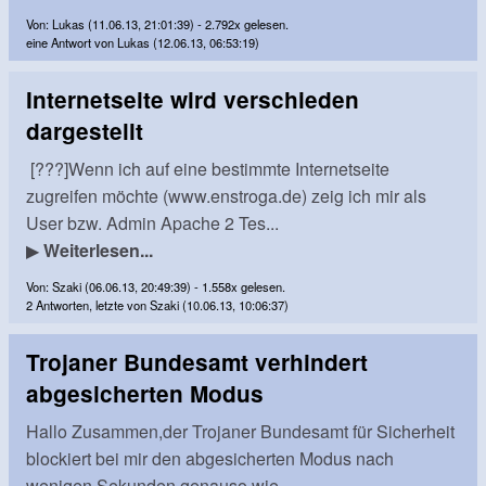
Von: Lukas (11.06.13, 21:01:39) - 2.792x gelesen.
eine Antwort von Lukas (12.06.13, 06:53:19)
Internetseite wird verschieden
dargestellt
[???]Wenn ich auf eine bestimmte Internetseite
zugreifen möchte (www.enstroga.de) zeig ich mir als
User bzw. Admin Apache 2 Tes...
▶
Weiterlesen...
Von: Szaki (06.06.13, 20:49:39) - 1.558x gelesen.
2 Antworten, letzte von Szaki (10.06.13, 10:06:37)
Trojaner Bundesamt verhindert
abgesicherten Modus
Hallo Zusammen,der Trojaner Bundesamt für Sicherheit
blockiert bei mir den abgesicherten Modus nach
wenigen Sekunden genauso wie...