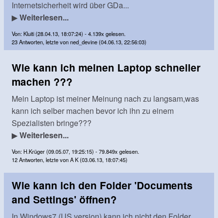
Internetsicherheit wird über GDa...
▶
Weiterlesen...
Von: Kluiti (28.04.13, 18:07:24) - 4.139x gelesen.
23 Antworten, letzte von ned_devine (04.06.13, 22:56:03)
Wie kann ich meinen Laptop schneller
machen ???
Mein Laptop ist meiner Meinung nach zu langsam,was
kann ich selber machen bevor ich ihn zu einem
Spezialisten bringe???
▶
Weiterlesen...
Von: H.Krüger (09.05.07, 19:25:15) - 79.849x gelesen.
12 Antworten, letzte von A K (03.06.13, 18:07:45)
Wie kann ich den Folder 'Documents
and Settings' öffnen?
In Windows7 (US version) kann ich nicht den Folder