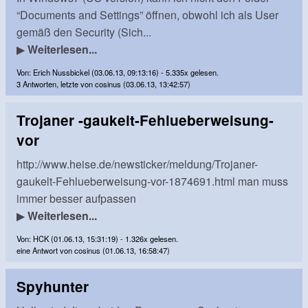
“Documents and Settings” öffnen, obwohl ich als User
gemäß den Security (Sich...
▶
Weiterlesen...
Von: Erich Nussbickel (03.06.13, 09:13:16) - 5.335x gelesen.
3 Antworten, letzte von cosinus (03.06.13, 13:42:57)
Trojaner -gaukelt-Fehlueberweisung-
vor
http://www.heise.de/newsticker/meldung/Trojaner-
gaukelt-Fehlueberweisung-vor-1874691.html man muss
immer besser aufpassen
▶
Weiterlesen...
Von: HCK (01.06.13, 15:31:19) - 1.326x gelesen.
eine Antwort von cosinus (01.06.13, 16:58:47)
Spyhunter