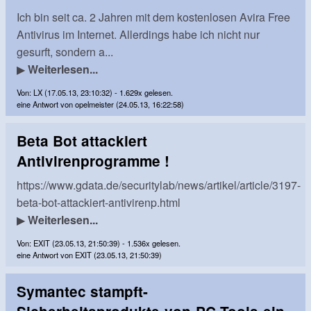
Ich bin seit ca. 2 Jahren mit dem kostenlosen Avira Free
Antivirus im Internet. Allerdings habe ich nicht nur
gesurft, sondern a...
▶
Weiterlesen...
Von: LX (17.05.13, 23:10:32) - 1.629x gelesen.
eine Antwort von opelmeister (24.05.13, 16:22:58)
Beta Bot attackiert
Antivirenprogramme !
https://www.gdata.de/securitylab/news/artikel/article/3197-
beta-bot-attackiert-antivirenp.html
▶
Weiterlesen...
Von: EXIT (23.05.13, 21:50:39) - 1.536x gelesen.
eine Antwort von EXIT (23.05.13, 21:50:39)
Symantec stampft-