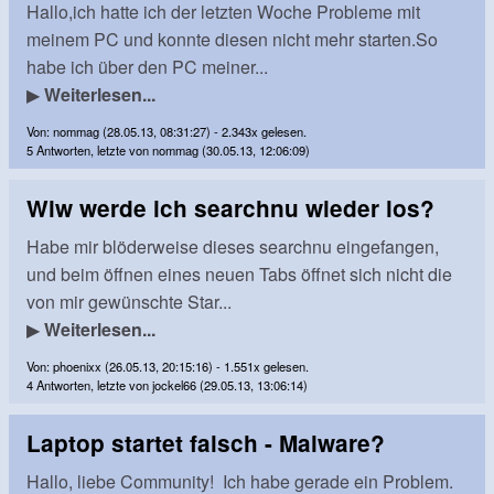
Hallo,ich hatte ich der letzten Woche Probleme mit
meinem PC und konnte diesen nicht mehr starten.So
habe ich über den PC meiner...
▶
Weiterlesen...
Von: nommag (28.05.13, 08:31:27) - 2.343x gelesen.
5 Antworten, letzte von nommag (30.05.13, 12:06:09)
Wiw werde ich searchnu wieder los?
Habe mir blöderweise dieses searchnu eingefangen,
und beim öffnen eines neuen Tabs öffnet sich nicht die
von mir gewünschte Star...
▶
Weiterlesen...
Von: phoenixx (26.05.13, 20:15:16) - 1.551x gelesen.
4 Antworten, letzte von jockel66 (29.05.13, 13:06:14)
Laptop startet falsch - Malware?
Hallo, liebe Community! Ich habe gerade ein Problem.