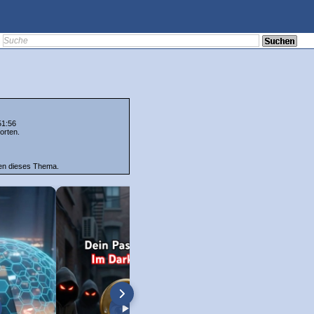
51:56
orten.
ten dieses Thema.