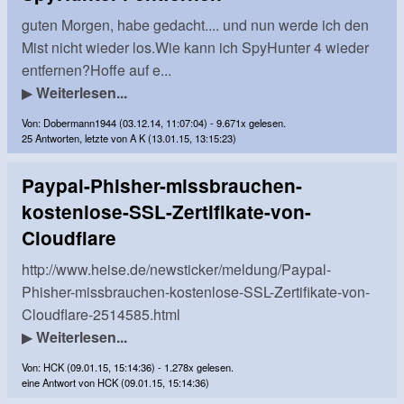
guten Morgen, habe gedacht.... und nun werde ich den
Mist nicht wieder los.Wie kann ich SpyHunter 4 wieder
entfernen?Hoffe auf e...
▶
Weiterlesen...
Von: Dobermann1944 (03.12.14, 11:07:04) - 9.671x gelesen.
25 Antworten, letzte von A K (13.01.15, 13:15:23)
Paypal-Phisher-missbrauchen-
kostenlose-SSL-Zertifikate-von-
Cloudflare
http://www.heise.de/newsticker/meldung/Paypal-
Phisher-missbrauchen-kostenlose-SSL-Zertifikate-von-
Cloudflare-2514585.html
▶
Weiterlesen...
Von: HCK (09.01.15, 15:14:36) - 1.278x gelesen.
eine Antwort von HCK (09.01.15, 15:14:36)