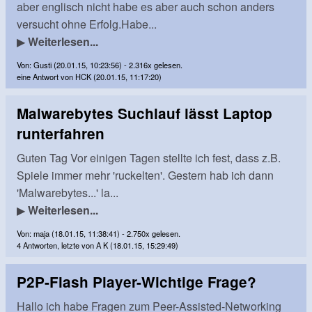
aber englisch nicht habe es aber auch schon anders
versucht ohne Erfolg.Habe...
▶
Weiterlesen...
Von: Gusti (20.01.15, 10:23:56) - 2.316x gelesen.
eine Antwort von HCK (20.01.15, 11:17:20)
Malwarebytes Suchlauf lässt Laptop
runterfahren
Guten Tag Vor einigen Tagen stellte ich fest, dass z.B.
Spiele immer mehr 'ruckelten'. Gestern hab ich dann
'Malwarebytes...' la...
▶
Weiterlesen...
Von: maja (18.01.15, 11:38:41) - 2.750x gelesen.
4 Antworten, letzte von A K (18.01.15, 15:29:49)
P2P-Flash Player-Wichtige Frage?
Hallo ich habe Fragen zum Peer-Assisted-Networking