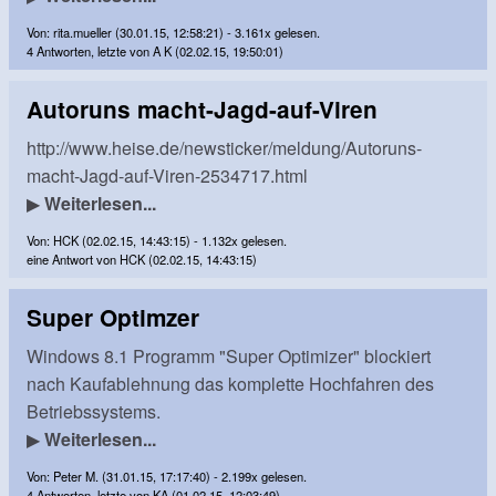
Von: rita.mueller (30.01.15, 12:58:21) - 3.161x gelesen.
4 Antworten, letzte von A K (02.02.15, 19:50:01)
Autoruns macht-Jagd-auf-Viren
http://www.heise.de/newsticker/meldung/Autoruns-
macht-Jagd-auf-Viren-2534717.html
▶
Weiterlesen...
Von: HCK (02.02.15, 14:43:15) - 1.132x gelesen.
eine Antwort von HCK (02.02.15, 14:43:15)
Super Optimzer
Windows 8.1 Programm "Super Optimizer" blockiert
nach Kaufablehnung das komplette Hochfahren des
Betriebssystems.
▶
Weiterlesen...
Von: Peter M. (31.01.15, 17:17:40) - 2.199x gelesen.
4 Antworten, letzte von KA (01.02.15, 12:03:49)