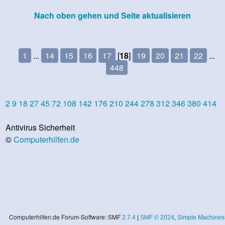
Nach oben gehen und Seite aktualisieren
1
...
14
15
16
17
[
18
]
19
20
21
22
...
448
2
9
18
27
45
72
108
142
176
210
244
278
312
346
380
414
Antivirus Sicherheit
©
Computerhilfen.de
Computerhilfen.de Forum-Software: SMF
2.7.4
|
SMF © 2024
,
Simple Machines