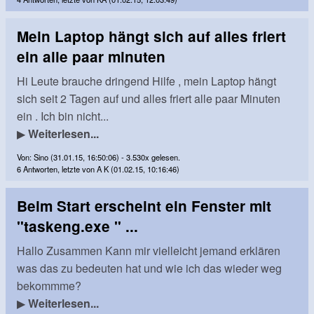
Mein Laptop hängt sich auf alles friert
ein alle paar minuten
Hi Leute brauche dringend Hilfe , mein Laptop hängt
sich seit 2 Tagen auf und alles friert alle paar Minuten
ein . Ich bin nicht...
▶
Weiterlesen...
Von: Sino (31.01.15, 16:50:06) - 3.530x gelesen.
6 Antworten, letzte von A K (01.02.15, 10:16:46)
Beim Start erscheint ein Fenster mit
"taskeng.exe " ...
Hallo Zusammen Kann mir vielleicht jemand erklären
was das zu bedeuten hat und wie ich das wieder weg
bekommme?
▶
Weiterlesen...