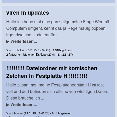
viren in updates
Hallo.Ich habe mal eine ganz allgemeine Frage.Wer mit
Computern umgeht, kennt das ja.Regelmäßig poppen
irgendwelche Updateauffor...
▶
Weiterlesen...
Von: B.Thelen (27.01.15, 12:37:25) - 1.310x gelesen.
2 Antworten, letzte von Dr.Nope (27.01.15, 12:51:57)
!!!!!!!!!! Dateiordner mit komischen
Zeichen in Festplatte H !!!!!!!!!!
Hallo zusammen,meine Festplattenpartition H ist fast
voll und dort befinden sich etliche von wichtigen Daten.
Diese brauche ich ...
▶
Weiterlesen...
Von: bilcasso (23.01.15, 18:48:24) - 8.119x gelesen.