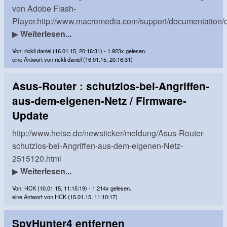
von Adobe Flash-
Player.http://www.macromedia.com/support/documentation/de
▶
Weiterlesen...
Von: rickli daniel (16.01.15, 20:16:31) - 1.923x gelesen.
eine Antwort von rickli daniel (16.01.15, 20:16:31)
Asus-Router : schutzlos-bei-Angriffen-
aus-dem-eigenen-Netz / Firmware-
Update
http://www.heise.de/newsticker/meldung/Asus-Router-
schutzlos-bei-Angriffen-aus-dem-eigenen-Netz-
2515120.html
▶
Weiterlesen...
Von: HCK (10.01.15, 11:15:19) - 1.214x gelesen.
eine Antwort von HCK (15.01.15, 11:10:17)
SpyHunter4 entfernen