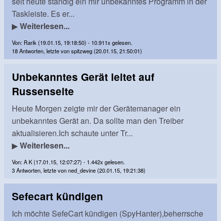
seit heute ständig ein mir unbekanntes Programm in der
Taskleiste. Es er...
▶
Weiterlesen...
Von: Rarik (19.01.15, 19:18:50) - 10.911x gelesen.
18 Antworten, letzte von spitzweg (20.01.15, 21:50:01)
Unbekanntes Gerät leitet auf
Russenseite
Heute Morgen zeigte mir der Gerätemanager ein
unbekanntes Gerät an. Da sollte man den Treiber
aktualisieren.Ich schaute unter Tr...
▶
Weiterlesen...
Von: A K (17.01.15, 12:07:27) - 1.442x gelesen.
3 Antworten, letzte von ned_devine (20.01.15, 19:21:38)
Sefecart kündigen
Ich möchte SefeCart kündigen (SpyHanter),beherrsche