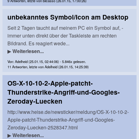
9 Antworten, letzte von bilcasso (26.01.15, 17:00:26)
unbekanntes Symbol/Icon am Desktop
Seit 2 Tagen taucht auf meinem PC ein Symbol auf, -
immer unten direkt über der Taskleiste am rechten
Bildrand. Es reagiert wede...
▶
Weiterlesen...
Von: Adelheid (25.01.15, 02:44:06) - 5.846x gelesen.
11 Antworten, letzte von Adelheid (26.01.15, 14:25:39)
OS-X-10-10-2-Apple-patcht-
Thunderstrike-Angriff-und-Googles-
Zeroday-Luecken
http://www.heise.de/newsticker/meldung/OS-X-10-10-2-
Apple-patcht-Thunderstrike-Angriff-und-Googles-
Zeroday-Luecken-2528347.html
▶
Weiterlesen...