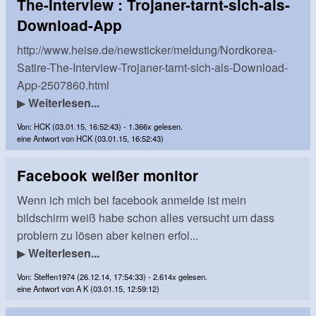
The-Interview : Trojaner-tarnt-sich-als-
Download-App
http://www.heise.de/newsticker/meldung/Nordkorea-
Satire-The-Interview-Trojaner-tarnt-sich-als-Download-
App-2507860.html
▶
Weiterlesen...
Von: HCK (03.01.15, 16:52:43) - 1.366x gelesen.
eine Antwort von HCK (03.01.15, 16:52:43)
Facebook weißer monitor
Wenn ich mich bei facebook anmelde ist mein
bildschirm weiß habe schon alles versucht um dass
problem zu lösen aber keinen erfol...
▶
Weiterlesen...
Von: Steffen1974 (26.12.14, 17:54:33) - 2.614x gelesen.
eine Antwort von A K (03.01.15, 12:59:12)