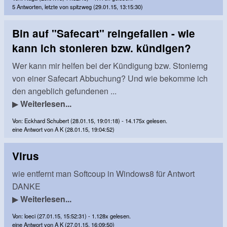
5 Antworten, letzte von spitzweg (29.01.15, 13:15:30)
Bin auf "Safecart" reingefallen - wie
kann ich stonieren bzw. kündigen?
Wer kann mir helfen bei der Kündigung bzw. Stonierng
von einer Safecart Abbuchung? Und wie bekomme ich
den angeblich gefundenen ...
▶
Weiterlesen...
Von: Eckhard Schubert (28.01.15, 19:01:18) - 14.175x gelesen.
eine Antwort von A K (28.01.15, 19:04:52)
Virus
wie entfernt man Softcoup in Windows8 für Antwort
DANKE
▶
Weiterlesen...
Von: loeci (27.01.15, 15:52:31) - 1.128x gelesen.
eine Antwort von A K (27.01.15, 16:09:50)