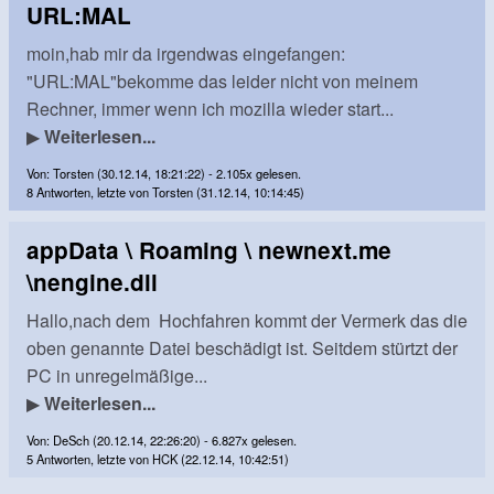
URL:MAL
moin,hab mir da irgendwas eingefangen:
"URL:MAL"bekomme das leider nicht von meinem
Rechner, immer wenn ich mozilla wieder start...
▶
Weiterlesen...
Von: Torsten (30.12.14, 18:21:22) - 2.105x gelesen.
8 Antworten, letzte von Torsten (31.12.14, 10:14:45)
appData \ Roaming \ newnext.me
\nengine.dll
Hallo,nach dem Hochfahren kommt der Vermerk das die
oben genannte Datei beschädigt ist. Seitdem stürtzt der
PC in unregelmäßige...
▶
Weiterlesen...
Von: DeSch (20.12.14, 22:26:20) - 6.827x gelesen.
5 Antworten, letzte von HCK (22.12.14, 10:42:51)