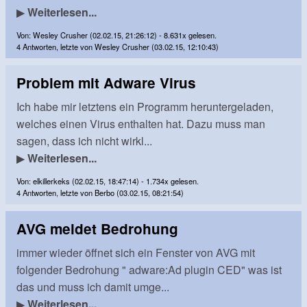
▶
Weiterlesen...
Von: Wesley Crusher (02.02.15, 21:26:12) - 8.631x gelesen.
4 Antworten, letzte von Wesley Crusher (03.02.15, 12:10:43)
Problem mit Adware Virus
Ich habe mir letztens ein Programm heruntergeladen,
welches einen Virus enthalten hat. Dazu muss man
sagen, dass ich nicht wirkl...
▶
Weiterlesen...
Von: elkillerkeks (02.02.15, 18:47:14) - 1.734x gelesen.
4 Antworten, letzte von Berbo (03.02.15, 08:21:54)
AVG meldet Bedrohung
immer wieder öffnet sich ein Fenster von AVG mit
folgender Bedrohung " adware:Ad plugin CED" was ist
das und muss ich damit umge...
▶
Weiterlesen...