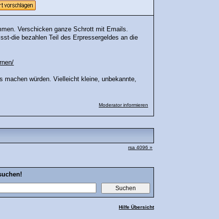
ommen. Verschicken ganze Schrott mit Emails.
st-die bezahlen Teil des Erpressergeldes an die
rnen/
s machen würden. Vielleicht kleine, unbekannte,
Moderator informieren
rsa 4096 »
suchen!
Hilfe Übersicht