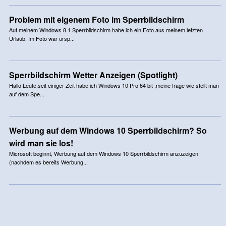
Problem mit eigenem Foto im Sperrbildschirm
Auf meinem Windows 8.1 Sperrbildschirm habe ich ein Foto aus meinem letzten
Urlaub. Im Foto war ursp...
Sperrbildschirm Wetter Anzeigen (Spotlight)
Hallo Leute,seit einiger Zeit habe ich Windows 10 Pro 64 bit ,meine frage wie stellt man
auf dem Spe...
Werbung auf dem Windows 10 Sperrbildschirm? So
wird man sie los!
Microsoft beginnt, Werbung auf dem Windows 10 Sperrbildschirm anzuzeigen
(nachdem es bereits Werbung...