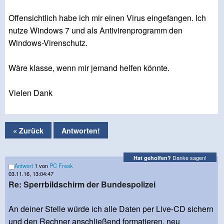
Offensichtlich habe ich mir einen Virus eingefangen. Ich
nutze Windows 7 und als Antivirenprogramm den
Windows-Virenschutz.
Wäre klasse, wenn mir jemand helfen könnte.
Vielen Dank
« Zurück
Antworten!
Danke sagen!
Hat geholfen?
Antwort
1 von
PC Freak
03.11.16, 13:04:47
Re: Sperrbildschirm der Bundespolizei
An deiner Stelle würde ich alle Daten per Live-CD sichern
und den Rechner anschließend formatieren, neu