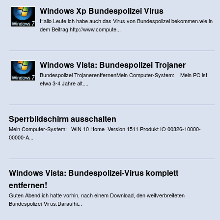
Windows Xp Bundespolizei Virus
Hallo Leute ich habe auch das Virus von Bundespolizei bekommen.wie in
dem Beitrag http://www.compute...
Windows Vista: Bundespolizei Trojaner
Bundespolizei TrojanerentfernenMein Computer-System: Mein PC ist
etwa 3-4 Jahre alt....
Sperrbildschirm ausschalten
Mein Computer-System: WIN 10 Home Version 1511 Produkt IO 00326-10000-
00000-A...
Windows Vista: Bundespolizei-Virus komplett
entfernen!
Guten Abend,ich hatte vorhin, nach einem Download, den weitverbreiteten
Bundespolizei-Virus.Daraufhi...