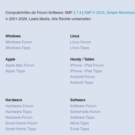
Computerhilfen.de Forum-Software: SMF
2.7.4
|
SMF © 2024
,
Simple Machines
© 2001-2026, Lewis Media. Alle Rechte vorbehalten
Windows
Linux
Windows-Forum
Linux-Forum
Windows-Tipps
Linux-Tipps
Apple
Handy / Tablet
Apple Mac Forum
iPhone / iPad Forum
Apple Tipps
iPhone / iPad Tipps
Android-Forum
Android-Tipps
Hardware
Software
Hardware-Forum
Software-Forum
Hardware-Tipps
Sicherheits-Forum
Netzwerk-Forum
Software-Tipps
Smart-Home Forum
Word-Tipps
Smart-Home Tipps
Excel-Tipps