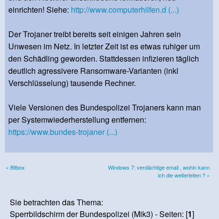
einrichten! Siehe:
http://www.computerhilfen.d (...)
Der Trojaner treibt bereits seit einigen Jahren sein
Unwesen im Netz. In letzter Zeit ist es etwas ruhiger um
den Schädling geworden. Stattdessen infizieren täglich
deutlich agressivere Ransomware-Varianten (inkl
Verschlüsselung) tausende Rechner.
Viele Versionen des Bundespolizei Trojaners kann man
per Systemwiederherstellung entfernen:
https://www.bundes-trojaner (...)
« Bitbox
Windows 7: verdächtige email , wohin kann
ich die weiterleiten ? »
Sie betrachten das Thema:
Sperrbildschirm der Bundespolizei (Mik3) - Seiten: [
1
]