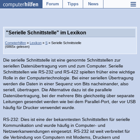
Forum
Tipps
News
"Serielle Schnittstelle" im Lexikon
Compterhilfen
»
Lexikon
»
S
» Serielle Schnittstelle
(6865x gelesen)
Die serielle Schnittstelle ist eine genormte Schnittstellen zur
seriellen Datenübertragung vom und zum Computer. Serielle
Schnittstellen wie RS-232 und RS-422 spielten früher eine wichtige
Rolle in der Computertechnologie. Bei einer seriellen Übertragung
werden die Daten in einer Sequenz von Bits nacheinander, also
seriell, übertragen. Die Alternative dazu ist die parallele
Datenübertragung, bei der mehrere Bits gleichzeitig über separate
Leitungen gesendet werden wie bei dem Parallel-Port, der vor USB
häufig für Drucker verwendet wurde.
RS-232: Dies ist eine der bekanntesten Schnittstellen für serielle
Kommunikation und wurde häufig in Computer- und
Netzwerkanwendungen eingesetzt. RS-232 ist weit verbreitet für
die Verbindung von Computern mit Modems, Druckern und