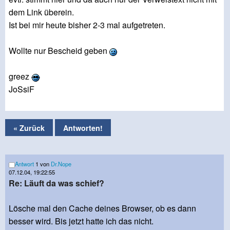
dem Link überein.
Ist bei mir heute bisher 2-3 mal aufgetreten.
Wollte nur Bescheid geben
greez
JoSsiF
« Zurück
Antworten!
Antwort
1 von
Dr.Nope
07.12.04, 19:22:55
Re: Läuft da was schief?
Lösche mal den Cache deines Browser, ob es dann
besser wird. Bis jetzt hatte ich das nicht.