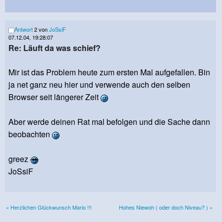
Antwort
2 von
JoSsiF
07.12.04, 19:28:07
Re: Läuft da was schief?
Mir ist das Problem heute zum ersten Mal aufgefallen. Bin
ja net ganz neu hier und verwende auch den selben
Browser seit längerer Zeit
Aber werde deinen Rat mal befolgen und die Sache dann
beobachten
greez
JoSsiF
« Herzlichen Glückwunsch Mario !!!
Hohes Niewoh ( oder doch Niveau? ) »