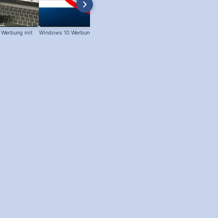
 Werbung mit
Windows 10 Werbung abschalten!
Windows 10 Werbung abschalten 
so geht's!